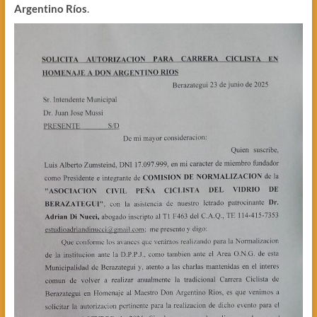
Argentino Ríos
.