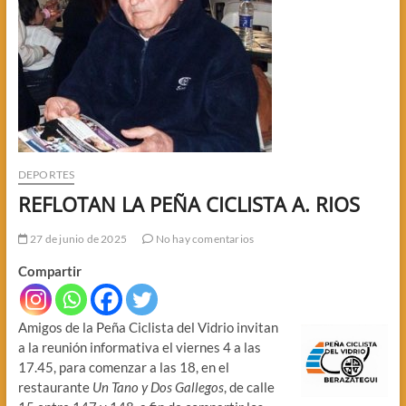
DEPORTES
REFLOTAN LA PEÑA CICLISTA A. RIOS
27 de junio de 2025
No hay comentarios
Compartir
Amigos de la Peña Ciclista del Vidrio invitan
a la reunión informativa el viernes 4 a las
17.45, para comenzar a las 18, en el
restaurante
Un Tano y Dos Gallegos
, de calle