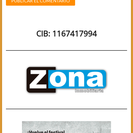
CIB: 1167417994