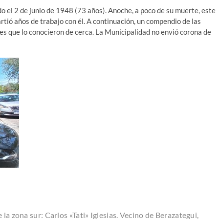
o el 2 de junio de 1948 (73 años). Anoche, a poco de su muerte, este
tió años de trabajo con él. A continuación, un compendio de las
es que lo conocieron de cerca. La Municipalidad no envió corona de
la zona sur: Carlos «Tati» Iglesias. Vecino de Berazategui,