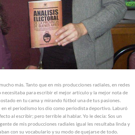
mucho más. Tanto que en mis producciones radiales, en redes
necesitaba para escribir el mejor artículo y la mejor nota de
recostado en tu cama y mirando fútbol una de tus pasiones.
 en el periodismo los dio como periodista deportivo. Laburó
cto al escribir; pero terrible al hablar. Yo le decía: Sos un
a gente de mis producciones radiales igual les resultaba linda y
caban con su vocabulario y su modo de quejarse de todo.