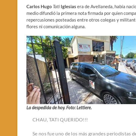
Carlos Hugo
Tati
Iglesias
era de Avellaneda, había nacid
medio difundió la primera nota firmada por quien compar
repercusiones posteadas entre otros colegas y militant
flores ni comunicación alguna.
La despedida de hoy. Foto: Lettiere.
CHAU, TATI QUERIDO!!!
Se nos fue uno de los más grandes periodistas de 