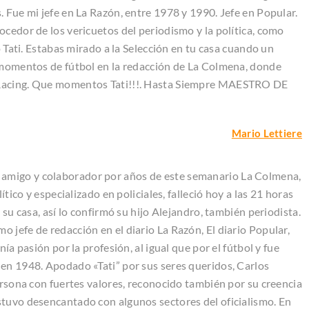
 Fue mi jefe en La Razón, entre 1978 y 1990. Jefe en Popular.
cedor de los vericuetos del periodismo y la política, como
o Tati. Estabas mirado a la Selección en tu casa cuando un
s momentos de fútbol en la redacción de La Colmena, donde
 Racing. Que momentos Tati!!!. Hasta Siempre MAESTRO DE
Mario Lettiere
amigo y colaborador por años de este semanario La Colmena,
ítico y especializado en policiales, falleció hoy a las 21 horas
 su casa, así lo confirmó su hijo Alejandro, también periodista.
 jefe de redacción en el diario La Razón, El diario Popular,
ía pasión por la profesión, al igual que por el fútbol y fue
en 1948. Apodado «Tati” por sus seres queridos, Carlos
ersona con fuertes valores, reconocido también por su creencia
stuvo desencantado con algunos sectores del oficialismo. En