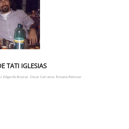
 TATI IGLESIAS
hi
Edgardo Boyraz
Oscar Carranza
Roxana Reinoso