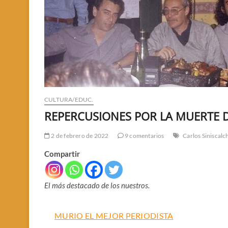
CULTURA/EDUC.
REPERCUSIONES POR LA MUERTE DE
2 de febrero de 2022
9 comentarios
Carlos Siniscalc
Compartir
El más destacado de los nuestros.
MURIO EL MEJOR PERIODISTA