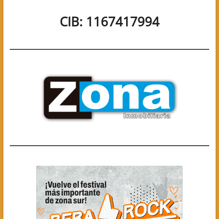
CIB: 1167417994