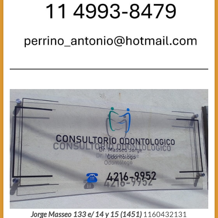
Jorge Masseo 133 e/ 14 y 15 (1451)
1160432131