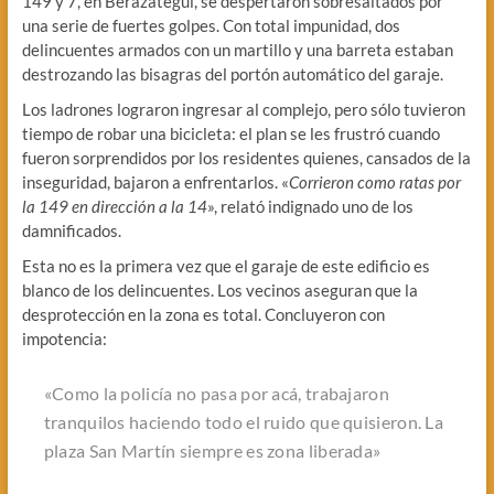
149 y 7, en Berazategui, se despertaron sobresaltados por
una serie de fuertes golpes. Con total impunidad, dos
delincuentes armados con un martillo y una barreta estaban
destrozando las bisagras del portón automático del garaje.
Los ladrones lograron ingresar al complejo, pero sólo tuvieron
tiempo de robar una bicicleta: el plan se les frustró cuando
fueron sorprendidos por los residentes quienes, cansados de la
inseguridad, bajaron a enfrentarlos. «
Corrieron como ratas por
la 149 en dirección a la 14
», relató indignado uno de los
damnificados.
Esta no es la primera vez que el garaje de este edificio es
blanco de los delincuentes. Los vecinos aseguran que la
desprotección en la zona es total. Concluyeron con
impotencia:
«Como la policía no pasa por acá, trabajaron
tranquilos haciendo todo el ruido que quisieron. La
plaza San Martín siempre es zona liberada»