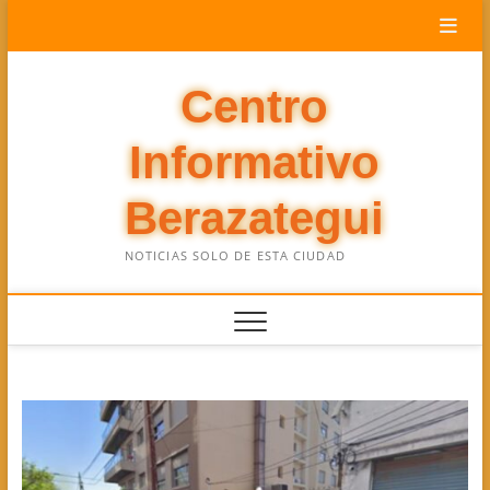
Saltar
al
contenido
Centro
Informativo
Berazategui
NOTICIAS SOLO DE ESTA CIUDAD