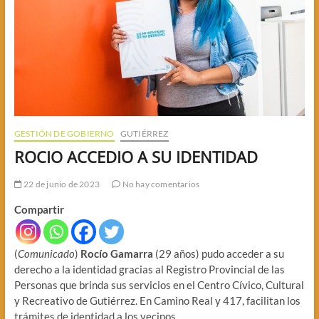
GESTIÓN DE GOBIERNO
GUTIÉRREZ
ROCIO ACCEDIO A SU IDENTIDAD
22 de junio de 2023
No hay comentarios
Compartir
(
Comunicado
)
Rocío Gamarra
(29 años) pudo acceder a su
derecho a la identidad gracias al Registro Provincial de las
Personas que brinda sus servicios en el Centro Cívico, Cultural
y Recreativo de Gutiérrez. En Camino Real y 417, facilitan los
trámites de identidad a los vecinos.