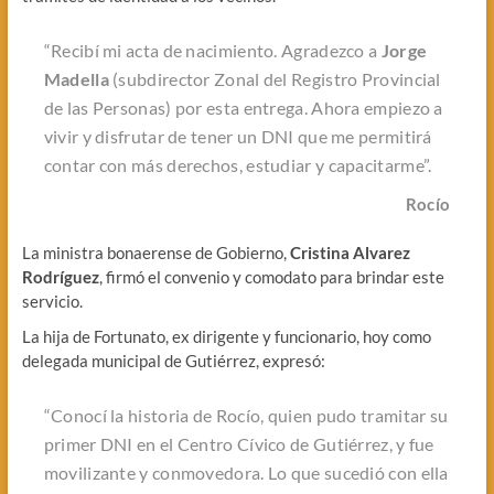
“Recibí mi acta de nacimiento. Agradezco a
Jorge
Madella
(subdirector Zonal del Registro Provincial
de las Personas) por esta entrega. Ahora empiezo a
vivir y disfrutar de tener un DNI que me permitirá
contar con más derechos, estudiar y capacitarme”.
Rocío
La ministra bonaerense de Gobierno,
Cristina Alvarez
Rodríguez
, firmó el convenio y comodato para brindar este
servicio.
La hija de Fortunato, ex dirigente y funcionario, hoy como
delegada municipal de Gutiérrez, expresó:
“Conocí la historia de Rocío, quien pudo tramitar su
primer DNI en el Centro Cívico de Gutiérrez, y fue
movilizante y conmovedora. Lo que sucedió con ella