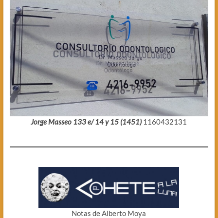
Jorge Masseo 133 e/ 14 y 15 (1451)
1160432131
Notas de Alberto Moya