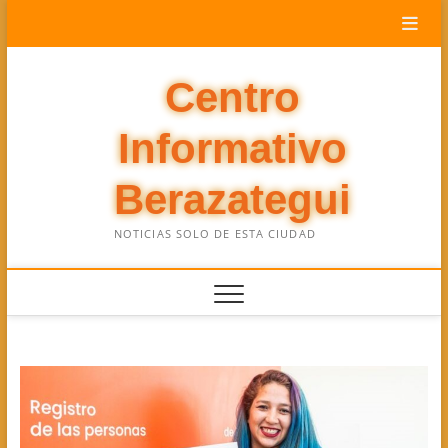
Saltar
al
contenido
Centro
Informativo
Berazategui
NOTICIAS SOLO DE ESTA CIUDAD