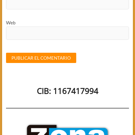
Web
CIB: 1167417994