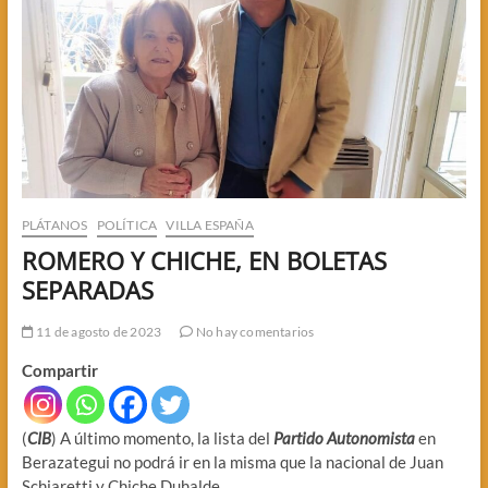
PLÁTANOS
POLÍTICA
VILLA ESPAÑA
ROMERO Y CHICHE, EN BOLETAS
SEPARADAS
11 de agosto de 2023
No hay comentarios
Compartir
(
CIB
) A último momento, la lista del
Partido Autonomista
en
Berazategui no podrá ir en la misma que la nacional de Juan
Schiaretti y Chiche Duhalde.