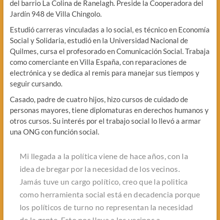
del barrio La Colina de Ranelagh. Preside la Cooperadora del
Jardín 948 de Villa Chingolo.
Estudió carreras vinculadas a lo social, es técnico en Economía
Social y Solidaria, estudió en la Universidad Nacional de
Quilmes, cursa el profesorado en Comunicación Social. Trabaja
como comerciante en Villa España, con reparaciones de
electrónica y se dedica al remis para manejar sus tiempos y
seguir cursando.
Casado, padre de cuatro hijos, hizo cursos de cuidado de
personas mayores, tiene diplomaturas en derechos humanos y
otros cursos. Su interés por el trabajo social lo llevó a armar
una ONG con función social.
Mi llegada a la política viene de hace años, con la
idea de bregar por la necesidad de los vecinos.
Jamás tuve un cargo político, creo que la politica
como herramienta social está en decadencia porque
los políticos de turno no representan la necesidad
de la gente. Esto nos lleva a los vecinos a