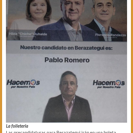
La folletería
Las precandidaturas para Berazategui irán en una boleta