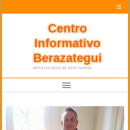
Saltar
al
contenido
Centro
Informativo
Berazategui
NOTICIAS SOLO DE ESTA CIUDAD