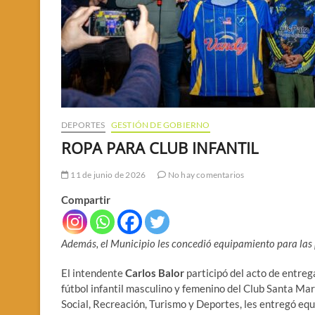
DEPORTES
GESTIÓN DE GOBIERNO
ROPA PARA CLUB INFANTIL
11 de junio de 2026
No hay comentarios
Compartir
Además, el Municipio les concedió equipamiento para las 
El intendente
Carlos Balor
participó del acto de entreg
fútbol infantil masculino y femenino del Club Santa Mar
Social, Recreación, Turismo y Deportes, les entregó e