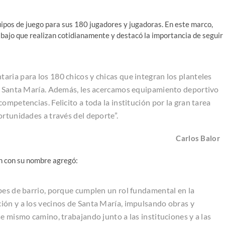
quipos de juego para sus 180 jugadores y jugadoras. En este marco,
trabajo que realizan cotidianamente y destacó la importancia de seguir
ria para los 180 chicos y chicas que integran los planteles
ub Santa María. Además, les acercamos equipamiento deportivo
ompetencias. Felicito a toda la institución por la gran tarea
ortunidades a través del deporte”.
Carlos Balor
ón con su nombre agregó:
bes de barrio, porque cumplen un rol fundamental en la
ión y a los vecinos de Santa María, impulsando obras y
e mismo camino, trabajando junto a las instituciones y a las