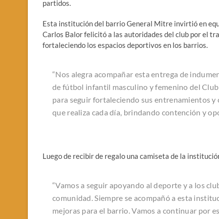
partidos.
Esta institución del barrio General Mitre invirtió en e
Carlos Balor felicitó a las autoridades del club por el 
fortaleciendo los espacios deportivos en los barrios.
“Nos alegra acompañar esta entrega de indumenta
de fútbol infantil masculino y femenino del Cl
para seguir fortaleciendo sus entrenamientos y c
que realiza cada día, brindando contención y op
Luego de recibir de regalo una camiseta de la instituci
“Vamos a seguir apoyando al deporte y a los clu
comunidad. Siempre se acompañó a esta instituc
mejoras para el barrio. Vamos a continuar por es