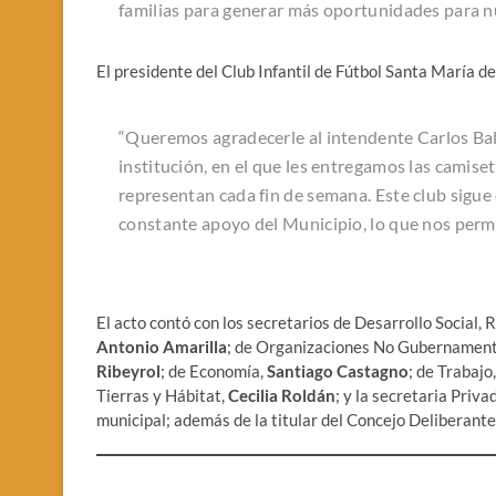
familias para generar más oportunidades para n
El presidente del Club Infantil de Fútbol Santa María d
“Queremos agradecerle al intendente Carlos Bal
institución, en el que les entregamos las camise
representan cada fin de semana. Este club sigue 
constante apoyo del Municipio, lo que nos permi
El acto contó con los secretarios de Desarrollo Social,
Antonio Amarilla
; de Organizaciones No Gubernamen
Ribeyrol
; de Economía,
Santiago Castagno
; de Trabajo
Tierras y Hábitat,
Cecilia Roldán
; y la secretaria Priva
municipal; además de la titular del Concejo Deliberante