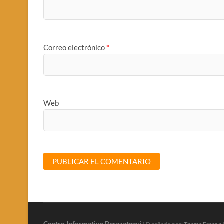
Correo electrónico
*
Web
Centro Informativo Berazategui