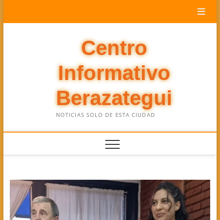
Saltar
al
contenido
Centro
Informativo
Berazategui
NOTICIAS SOLO DE ESTA CIUDAD