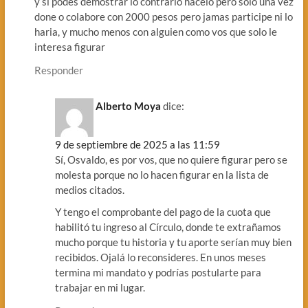
y si podes demostrar lo contrario hacelo pero solo una vez
done o colabore con 2000 pesos pero jamas participe ni lo
haria, y mucho menos con alguien como vos que solo le
interesa figurar
Responder
Alberto Moya
dice:
9 de septiembre de 2025 a las 11:59
Sí, Osvaldo, es por vos, que no quiere figurar pero se
molesta porque no lo hacen figurar en la lista de
medios citados.
Y tengo el comprobante del pago de la cuota que
habilitó tu ingreso al Círculo, donde te extrañamos
mucho porque tu historia y tu aporte serían muy bien
recibidos. Ojalá lo reconsideres. En unos meses
termina mi mandato y podrías postularte para
trabajar en mi lugar.