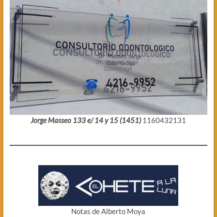
Jorge Masseo 133 e/ 14 y 15 (1451)
1160432131
Notas de Alberto Moya