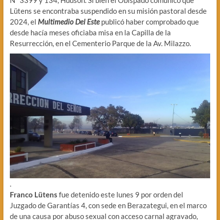
N° 3399 y 134, Hudson. Si bien el Obispado comunicó que
Lütens se encontraba suspendido en su misión pastoral desde
2024, el
Multimedio Del Este
publicó haber comprobado que
desde hacía meses oficiaba misa en la Capilla de la
Resurrección, en el Cementerio Parque de la Av. Milazzo.
.
Franco Lütens
fue detenido este lunes 9 por orden del
Juzgado de Garantías 4, con sede en Berazategui, en el marco
de una causa por abuso sexual con acceso carnal agravado,