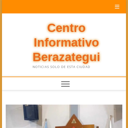
Saltar
al
contenido
Centro
Informativo
Berazategui
NOTICIAS SOLO DE ESTA CIUDAD