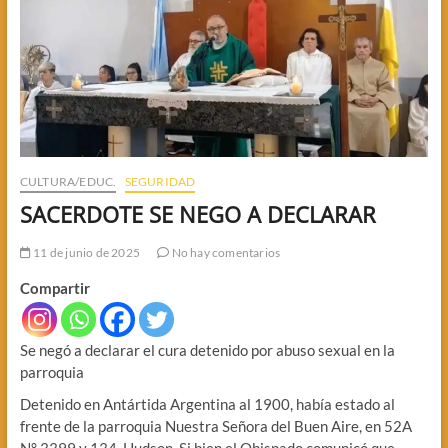
CULTURA/EDUC.
SEGURIDAD
SACERDOTE SE NEGO A DECLARAR
11 de junio de 2025
No hay comentarios
Compartir
Se negó a declarar el cura detenido por abuso sexual en la
parroquia
Detenido en Antártida Argentina al 1900, había estado al
frente de la parroquia Nuestra Señora del Buen Aire, en 52A