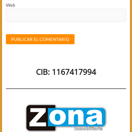
Web
CIB: 1167417994