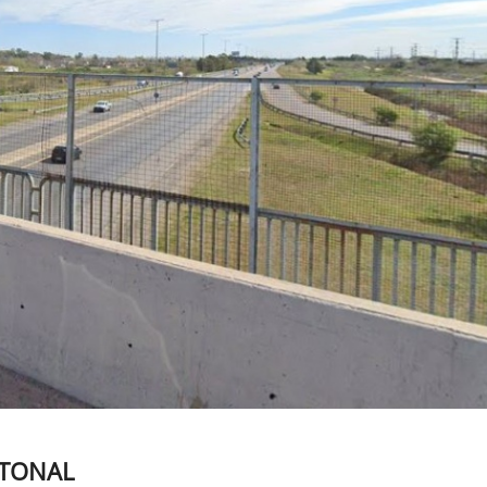
ATONAL