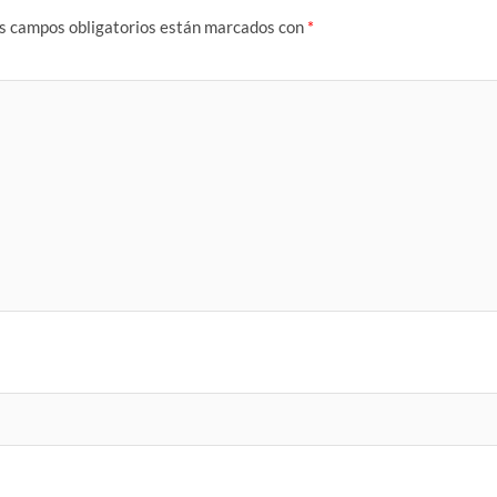
s campos obligatorios están marcados con
*