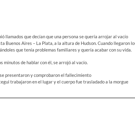
bió llamados que decían que una persona se quería arrojar al vacío
ta Buenos Aires – La Plata, a la altura de Hudson. Cuando llegaron lo
icándoles que tenía problemas familiares y quería acabar con su vida.
 minutos de hablar con él, se arrojó al vacío.
 se presentaron y comprobaron el fallecimiento
tegui trabajaron en el lugar y el cuerpo fue trasladado a la morgue