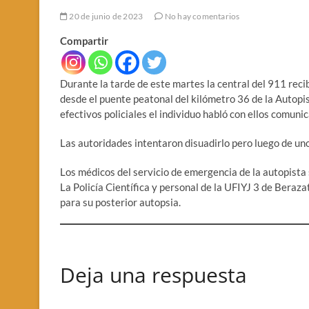
20 de junio de 2023
No hay comentarios
Compartir
Durante la tarde de este martes la central del 911 reci
desde el puente peatonal del kilómetro 36 de la Autopis
efectivos policiales el individuo habló con ellos comun
Las autoridades intentaron disuadirlo pero luego de unos
Los médicos del servicio de emergencia de la autopista
La Policía Científica y personal de la UFIYJ 3 de Beraza
para su posterior autopsia.
Deja una respuesta