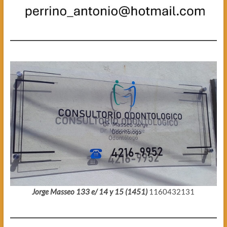
Jorge Masseo 133 e/ 14 y 15 (1451)
1160432131