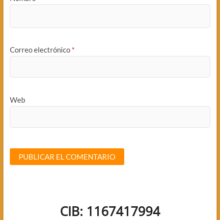
Correo electrónico
*
Web
CIB: 1167417994