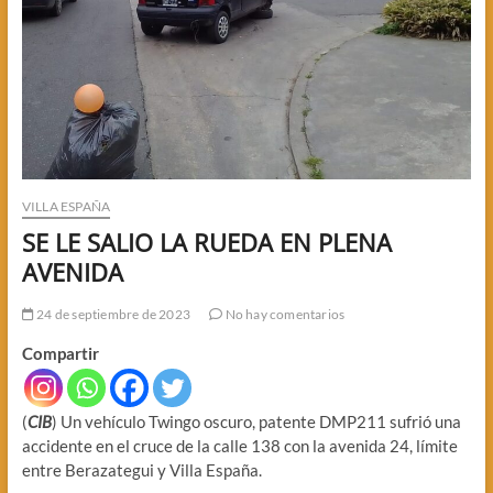
VILLA ESPAÑA
SE LE SALIO LA RUEDA EN PLENA
AVENIDA
24 de septiembre de 2023
No hay comentarios
Compartir
(
CIB
) Un vehículo Twingo oscuro, patente DMP211 sufrió una
accidente en el cruce de la calle 138 con la avenida 24, límite
entre Berazategui y Villa España.