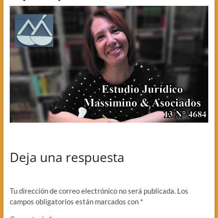
Deja una respuesta
Tu dirección de correo electrónico no será publicada.
Los
campos obligatorios están marcados con
*