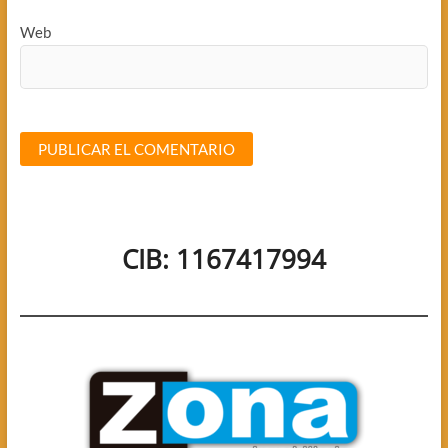
Web
CIB: 1167417994