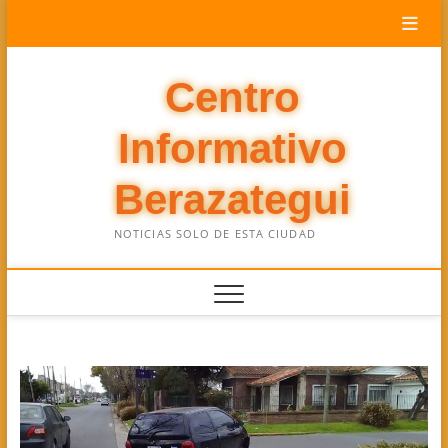
Saltar
al
contenido
Centro
Informativo
Berazategui
NOTICIAS SOLO DE ESTA CIUDAD