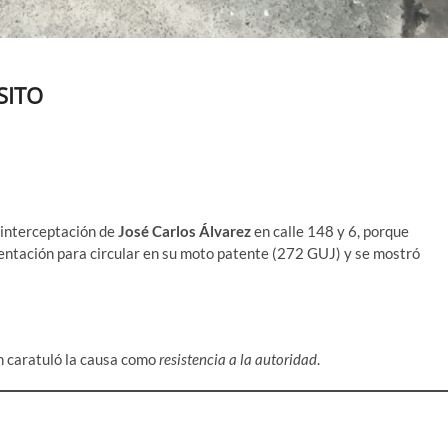
SITO
a interceptación de
José Carlos Álvarez
en calle 148 y 6, porque
entación para circular en su moto patente (272 GUJ) y se mostró
en caratuló la causa como
resistencia a la autoridad
.