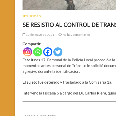
SEGURIDAD
SE RESISTIO AL CONTROL DE TRAN
17 de mayo de 2021
No hay comentarios
Compartir
Este lunes 17, Personal de la Policía Local procedió a l
momentos antes personal de Tránsito le solicitó docum
agresivo durante la identificación.
El sujeto fue detenido y trasladado a la Comisaría 1a.
Intervino la Fiscalía 5 a cargo del Dr.
Carlos Riera
, qui
Espacio publicitario