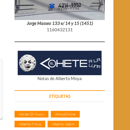
Jorge Masseo 133 e/ 14 y 15 (1451)
1160432131
Notas de Alberto Moya
ETIQUETAS
Adrián Di Nucci
AhoraOnline
Alberto Moya
Alberto Sabini