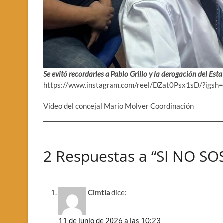
Se evitó recordarles a Pablo Grillo
y la derogación del Esta
https://www.instagram.com/reel/DZat0Psx1sD/?i
Video del concejal Mario Molver Coordinación
2 Respuestas a “SI NO SO
Cimtia
dice:
11 de junio de 2026 a las 10:23