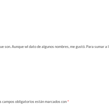
ue son. Aunque wl dato de algunos nombres, me gustó. Para sumar a 
s campos obligatorios están marcados con
*