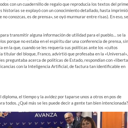
odos con un cuadernillo de regalo que reproducía los textos del prim
 historias se explayó con un conocimiento detallado, hasta imprimió
e no conozcas, es de prensa», se oyó murmurar entre risas). En eso, s
 para transmitir alguna información de utilidad para el pueblo… se la
los porque no estaba en el espíritu dar una conferencia de prensa, si
a en la que, cuando se les requería sus políticas ante los «cultos
a titular del bloque, Franco, advirtió que profesaba en la «Universal»,
e les preguntaba acerca de políticas de Estado, respondían con «libert
icancias con la Inteligencia Artificial, de factura tan identificable en
l diploma, el tiempo y la avidez por taparse unos a otros en pos de
ra todos. ¿Qué más se les puede decir a gente tan bien intencionada?