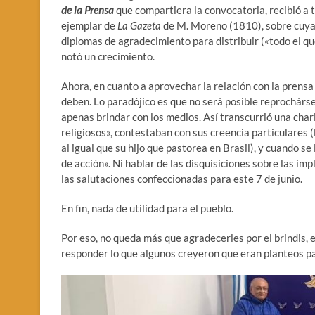
de la Prensa
que compartiera la convocatoria, recibió a t
ejemplar de
La Gazeta
de M. Moreno (1810), sobre cuyas
diplomas de agradecimiento para distribuir («todo el qu
notó un crecimiento.
Ahora, en cuanto a aprovechar la relación con la prensa
deben. Lo paradójico es que no será posible reprochárse
apenas brindar con los medios. Así transcurrió una charl
religiosos», contestaban con sus creencia particulares (l
al igual que su hijo que pastorea en Brasil), y cuando s
de acción». Ni hablar de las disquisiciones sobre las impl
las salutaciones confeccionadas para este 7 de junio.
En fin, nada de utilidad para el pueblo.
Por eso, no queda más que agradecerles por el brindis, e
responder lo que algunos creyeron que eran planteos pa