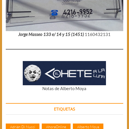
Jorge Masseo 133 e/ 14 y 15 (1451)
1160432131
Notas de Alberto Moya
ETIQUETAS
Adrián Di Nucci
AhoraOnline
Alberto Moya