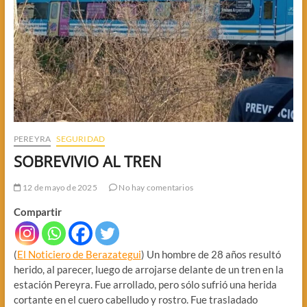
PEREYRA
SEGURIDAD
SOBREVIVIO AL TREN
12 de mayo de 2025
No hay comentarios
Compartir
(
El Noticiero de Berazategui
) Un hombre de 28 años resultó
herido, al parecer, luego de arrojarse delante de un tren en la
estación Pereyra. Fue arrollado, pero sólo sufrió una herida
cortante en el cuero cabelludo y rostro. Fue trasladado