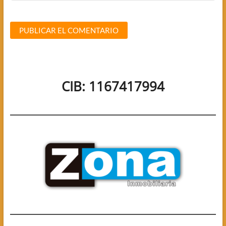
CIB: 1167417994