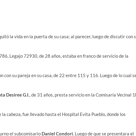
uitó la vida en la puerta de su casa; al parecer, luego de discutir con 
786, Legajo 72930, de 28 años, estaba en franco de servicio de la
 con su pareja en su casa, de 22 entre 115 y 116. Luego de lo cual s
ta Desiree G.I
., de 31 años, presta servicio en la Comisaría Vecinal 
 la cabeza, fue llevado hasta el Hospital Evita Pueblo, donde los
Turno el subcomisario
Daniel Condori
. Luego de que se presentara el