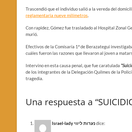
Trascendió que el individuo salió a la vereda del domicil
reglamentaria nueve milímetros
.
Con rapidez, Gómez fue trasladado al Hospital Zonal G
murió.
Efectivos de la Comisaría 1ª de Berazategui investigab
cuáles fueron las razones que llevaron al joven a matar
Intervino en esta causa penal, que fue caratulada
“Suici
de los integrantes de la Delegación Quilmes de la Policía
tragedia.
Una respuesta a “SUICID
Israel-lady נערות ליווי
dice: