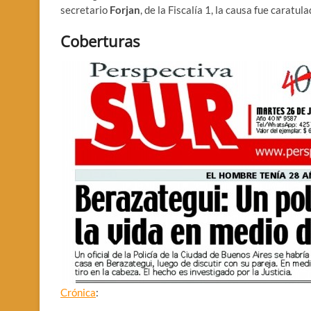
secretario
Forjan
, de la Fiscalía 1, la causa fue caratulad
Coberturas
Crónica
: