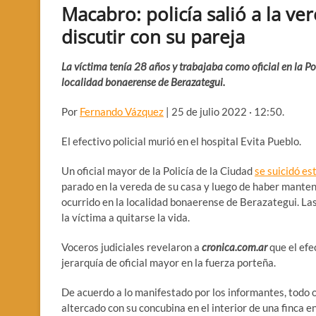
Macabro: policía salió a la ve
discutir con su pareja
La víctima tenía 28 años y trabajaba como oficial en la Pol
localidad bonaerense de Berazategui.
Por
Fernando Vázquez
| 25 de julio 2022 · 12:50.
El efectivo policial murió en el hospital Evita Pueblo.
Un oficial mayor de la Policía de la Ciudad
se suicidó e
parado en la vereda de su casa y luego de haber manten
ocurrido en la localidad bonaerense de Berazategui. Las
la víctima a quitarse la vida.
Voceros judiciales revelaron a
cronica.com.ar
que el efe
jerarquía de oficial mayor en la fuerza porteña.
De acuerdo a lo manifestado por los informantes, todo o
altercado con su concubina en el interior de una finca e