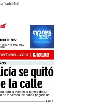
a “suicidio”.