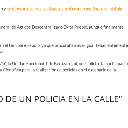
io y
se efectuó un certero disparo en el cráneo mediante su pistola
eneral de Agudos Descentralizado Evita Pueblo, aunque finalmente
an el terrible episodio, ya que procuraban averiguar fehacientemente
se.
dio”
, la Unidad Funcional 1 de Berazategui, que solicitó la participaci
 Científica para la realización de pericias en el escenario de la
IO DE UN POLICIA EN LA CALLE”