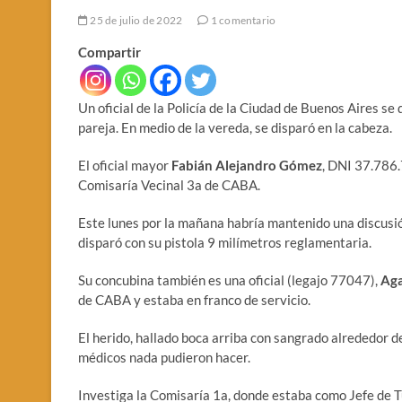
25 de julio de 2022
1 comentario
Compartir
Un oficial de la Policía de la Ciudad de Buenos Aires se q
pareja. En medio de la vereda, se disparó en la cabeza.
El oficial mayor
Fabián Alejandro Gómez
, DNI 37.786.
Comisaría Vecinal 3a de CABA.
Este lunes por la mañana habría mantenido una discusión
disparó con su pistola 9 milímetros reglamentaria.
Su concubina también es una oficial (legajo 77047),
Aga
de CABA y estaba en franco de servicio.
El herido, hallado boca arriba con sangrado alrededor de
médicos nada pudieron hacer.
Investiga la Comisaría 1a, donde estaba como Jefe de 