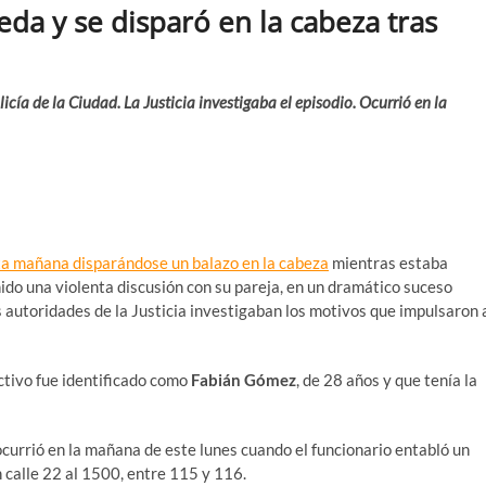
reda y se disparó en la cabeza tras
icía de la Ciudad. La Justicia investigaba el episodio. Ocurrió en la
sta mañana disparándose un balazo en la cabeza
mientras estaba
ido una violenta discusión con su pareja, en un dramático suceso
 autoridades de la Justicia investigaban los motivos que impulsaron 
ctivo fue identificado como
Fabián Gómez
, de 28 años y que tenía la
currió en la mañana de este lunes cuando el funcionario entabló un
n calle 22 al 1500, entre 115 y 116.