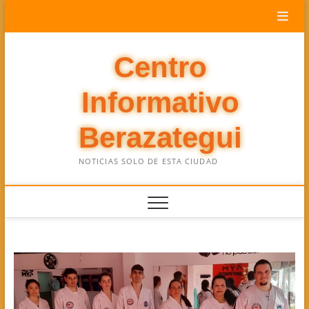
Saltar
al
contenido
Centro
Informativo
Berazategui
NOTICIAS SOLO DE ESTA CIUDAD