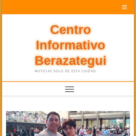
Saltar
al
contenido
Centro
Informativo
Berazategui
NOTICIAS SOLO DE ESTA CIUDAD