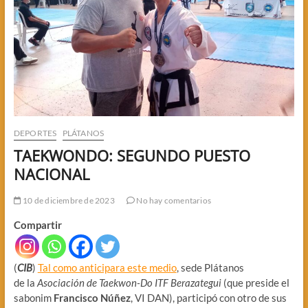
DEPORTES
PLÁTANOS
TAEKWONDO: SEGUNDO PUESTO
NACIONAL
10 de diciembre de 2023
No hay comentarios
Compartir
(
CIB
)
Tal como anticipara este medio
, sede Plátanos
de la
Asociación de Taekwon-Do ITF Berazategui
(que preside el
sabonim
Francisco Núñez
, VI DAN), participó con otro de sus