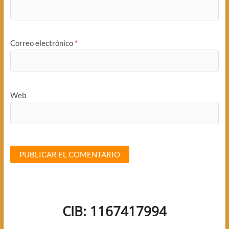
Correo electrónico
*
Web
CIB: 1167417994