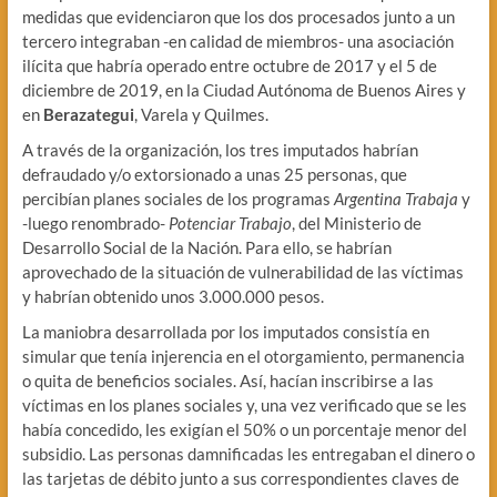
medidas que evidenciaron que los dos procesados junto a un
tercero integraban -en calidad de miembros- una asociación
ilícita que habría operado entre octubre de 2017 y el 5 de
diciembre de 2019, en la Ciudad Autónoma de Buenos Aires y
en
Berazategui
, Varela y Quilmes.
A través de la organización, los tres imputados habrían
defraudado y/o extorsionado a unas 25 personas, que
percibían planes sociales de los programas
Argentina Trabaja
y
-luego renombrado-
Potenciar Trabajo
, del Ministerio de
Desarrollo Social de la Nación. Para ello, se habrían
aprovechado de la situación de vulnerabilidad de las víctimas
y habrían obtenido unos 3.000.000 pesos.
La maniobra desarrollada por los imputados consistía en
simular que tenía injerencia en el otorgamiento, permanencia
o quita de beneficios sociales. Así, hacían inscribirse a las
víctimas en los planes sociales y, una vez verificado que se les
había concedido, les exigían el 50% o un porcentaje menor del
subsidio. Las personas damnificadas les entregaban el dinero o
las tarjetas de débito junto a sus correspondientes claves de