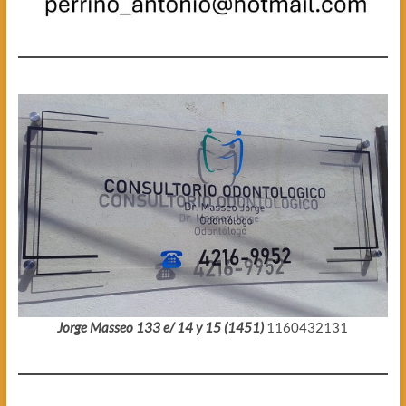
Jorge Masseo 133 e/ 14 y 15 (1451)
1160432131