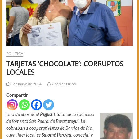
POLÍTICA
TARJETAS ‘CHOCOLATE’: CORRUPTOS
LOCALES
6 de mayo de 2024
2 comentarios
Compartir
Uno de ellos es el
Pegua
, titular de la sociedad
de fomento San Pedro, de Berazategui. Le
cobraban a cooperativistas de Barrios de Pie,
cuya líder local es
Salomé Pereyra
, concejal y