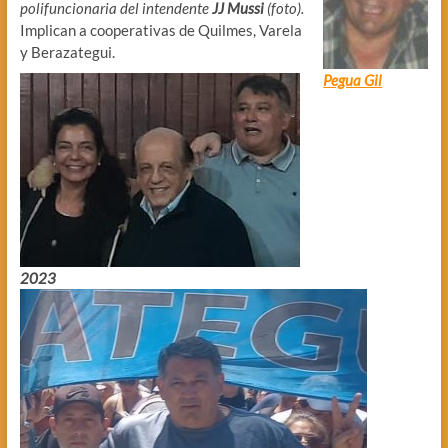
polifuncionaria del intendente
JJ Mussi
(foto).
Implican a cooperativas de Quilmes, Varela
y Berazategui.
Pegua Gil
2023