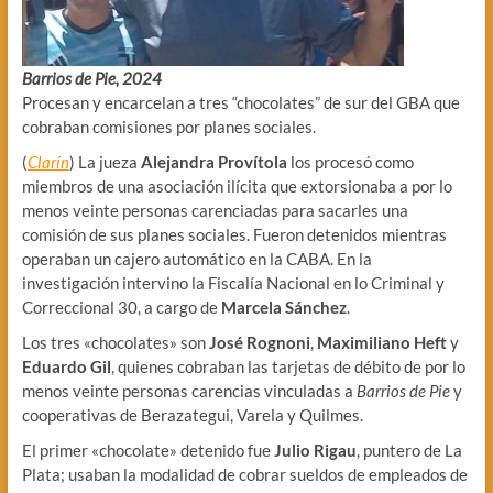
Barrios de Pie, 2024
Procesan y encarcelan a tres “chocolates” de sur del GBA que
cobraban comisiones por planes sociales.
(
Clarín
) La jueza
Alejandra Provítola
los procesó como
miembros de una asociación ilícita que extorsionaba a por lo
menos veinte personas carenciadas para sacarles una
comisión de sus planes sociales. Fueron detenidos mientras
operaban un cajero automático en la CABA. En la
investigación intervino la Fiscalía Nacional en lo Criminal y
Correccional 30, a cargo de
Marcela Sánchez
.
Los tres «chocolates» son
José Rognoni
,
Maximiliano Heft
y
Eduardo Gil
, quienes cobraban las tarjetas de débito de por lo
menos veinte personas carencias vinculadas a
Barrios de Pie
y
cooperativas de Berazategui, Varela y Quilmes.
El primer «chocolate» detenido fue
Julio Rigau
, puntero de La
Plata; usaban la modalidad de cobrar sueldos de empleados de