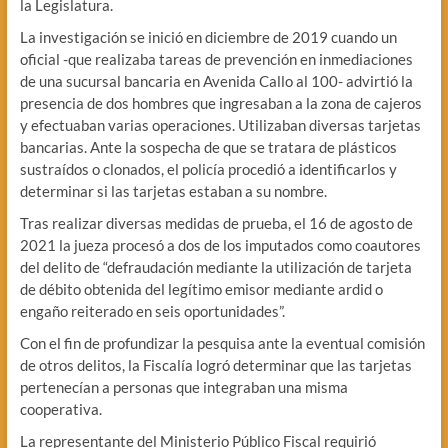
la Legislatura.
La investigación se inició en diciembre de 2019 cuando un
oficial -que realizaba tareas de prevención en inmediaciones
de una sucursal bancaria en Avenida Callo al 100- advirtió la
presencia de dos hombres que ingresaban a la zona de cajeros
y efectuaban varias operaciones. Utilizaban diversas tarjetas
bancarias. Ante la sospecha de que se tratara de plásticos
sustraídos o clonados, el policía procedió a identificarlos y
determinar si las tarjetas estaban a su nombre.
Tras realizar diversas medidas de prueba, el 16 de agosto de
2021 la jueza procesó a dos de los imputados como coautores
del delito de “defraudación mediante la utilización de tarjeta
de débito obtenida del legítimo emisor mediante ardid o
engaño reiterado en seis oportunidades”.
Con el fin de profundizar la pesquisa ante la eventual comisión
de otros delitos, la Fiscalía logró determinar que las tarjetas
pertenecían a personas que integraban una misma
cooperativa.
La representante del Ministerio Público Fiscal requirió