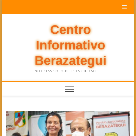
Saltar
al
contenido
Centro
Informativo
Berazategui
NOTICIAS SOLO DE ESTA CIUDAD