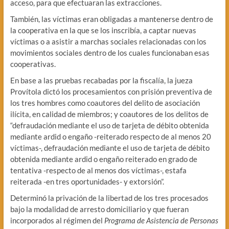
acceso, para que efectuaran las extracciones.
También, las víctimas eran obligadas a mantenerse dentro de
la cooperativa en la que se los inscribía, a captar nuevas
víctimas o a asistir a marchas sociales relacionadas con los
movimientos sociales dentro de los cuales funcionaban esas
cooperativas.
En base a las pruebas recabadas por la fiscalía, la jueza
Provítola dictó los procesamientos con prisión preventiva de
los tres hombres como coautores del delito de asociación
ilícita, en calidad de miembros; y coautores de los delitos de
“defraudación mediante el uso de tarjeta de débito obtenida
mediante ardid o engaño -reiterado respecto de al menos 20
víctimas-, defraudación mediante el uso de tarjeta de débito
obtenida mediante ardid o engaño reiterado en grado de
tentativa -respecto de al menos dos víctimas-, estafa
reiterada -en tres oportunidades- y extorsión”.
Determinó la privación de la libertad de los tres procesados
bajo la modalidad de arresto domiciliario y que fueran
incorporados al régimen del
Programa de Asistencia de Personas