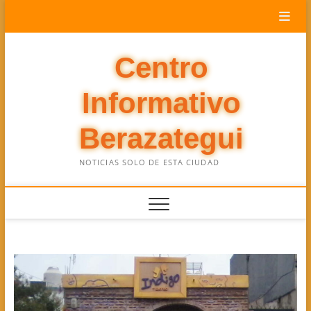
Saltar
al
contenido
Centro
Informativo
Berazategui
NOTICIAS SOLO DE ESTA CIUDAD