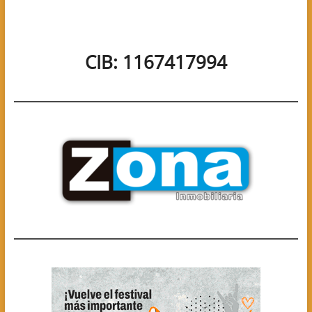
CIB: 1167417994