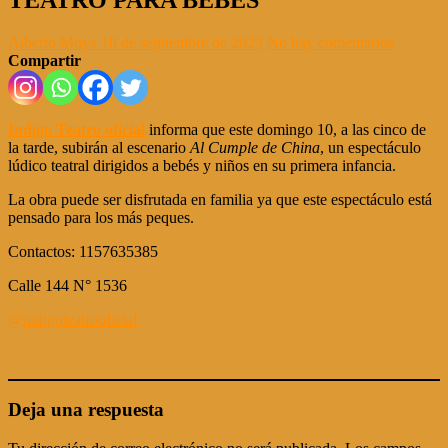
Alberto Moya
10 de septiembre de 2023
No hay comentarios
Compartir
Indigo Teatro oficial
informa que este domingo 10, a las cinco de
la tarde, subirán al escenario
Al Cumple de China
, un espectáculo
lúdico teatral dirigidos a bebés y niños en su primera infancia.
La obra puede ser disfrutada en familia ya que este espectáculo está
pensado para los más peques.
Contactos: 1157635385
Calle 144 N° 1536
@indigoteatrooficial
Deja una respuesta