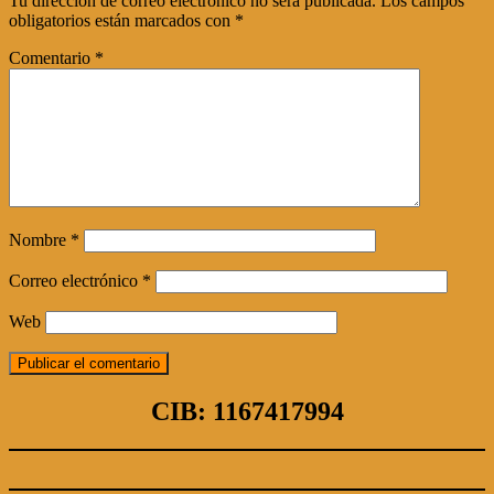
Tu dirección de correo electrónico no será publicada.
Los campos
obligatorios están marcados con
*
Comentario
*
Nombre
*
Correo electrónico
*
Web
CIB: 1167417994