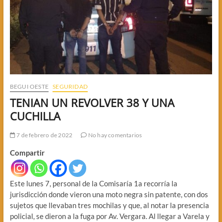
BEGUI OESTE
SEGURIDAD
TENIAN UN REVOLVER 38 Y UNA
CUCHILLA
7 de febrero de 2022
No hay comentarios
Compartir
Este lunes 7, personal de la Comisaría 1a recorría la
jurisdicción donde vieron una moto negra sin patente, con dos
sujetos que llevaban tres mochilas y que, al notar la presencia
policial, se dieron a la fuga por Av. Vergara. Al llegar a Varela y