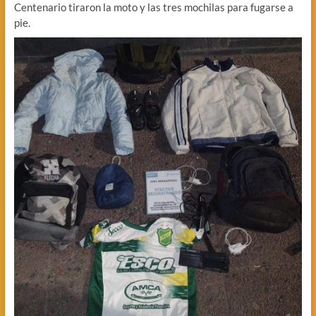
Centenario tiraron la moto y las tres mochilas para fugarse a
pie.