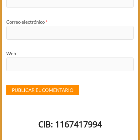
Correo electrónico
*
Web
CIB: 1167417994