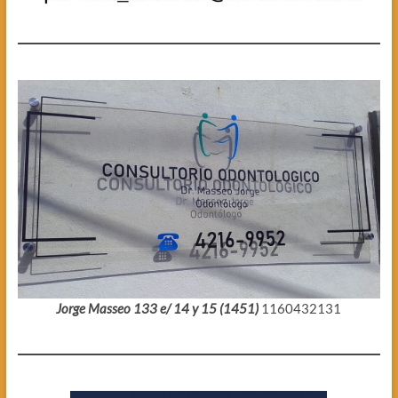
Jorge Masseo 133 e/ 14 y 15 (1451)
1160432131