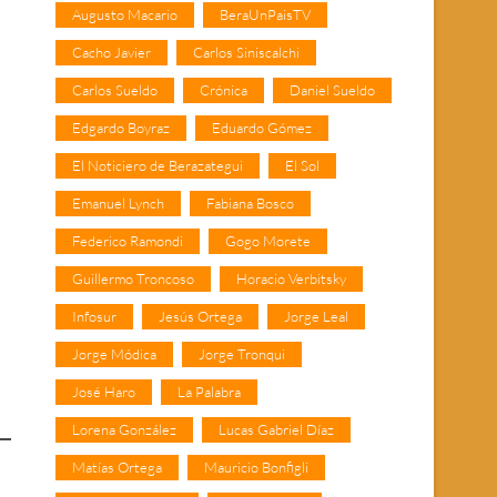
Augusto Macario
BeraUnPaisTV
Cacho Javier
Carlos Siniscalchi
Carlos Sueldo
Crónica
Daniel Sueldo
Edgardo Boyraz
Eduardo Gómez
El Noticiero de Berazategui
El Sol
Emanuel Lynch
Fabiana Bosco
Federico Ramondi
Gogo Morete
Guillermo Troncoso
Horacio Verbitsky
Infosur
Jesús Ortega
Jorge Leal
Jorge Módica
Jorge Tronqui
José Haro
La Palabra
Lorena González
Lucas Gabriel Díaz
Matías Ortega
Mauricio Bonfigli