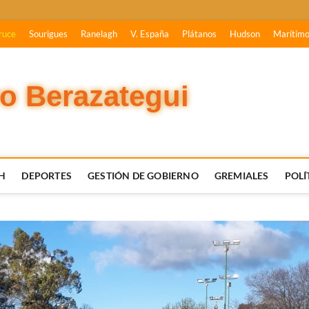
ruce
Sourigues
Ranelagh
V. España
Plátanos
Hudson
Marítim
vo Berazategui
H
DEPORTES
GESTIÓN DE GOBIERNO
GREMIALES
POLÍ