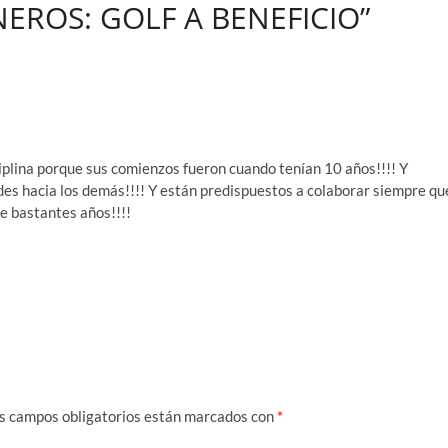
NEROS: GOLF A BENEFICIO”
iplina porque sus comienzos fueron cuando tenían 10 años!!!! Y
des hacia los demás!!!! Y están predispuestos a colaborar siempre qu
ce bastantes años!!!!
s campos obligatorios están marcados con
*