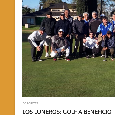
DEPORTES
LOS LUNEROS: GOLF A BENEFICIO