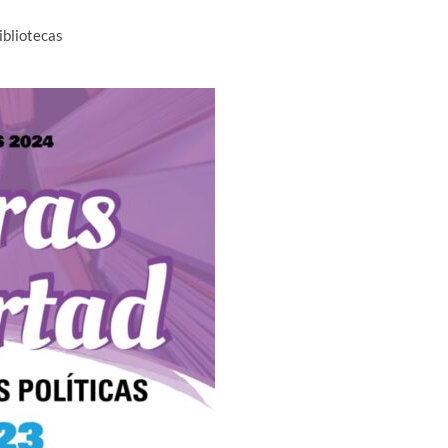
ibliotecas