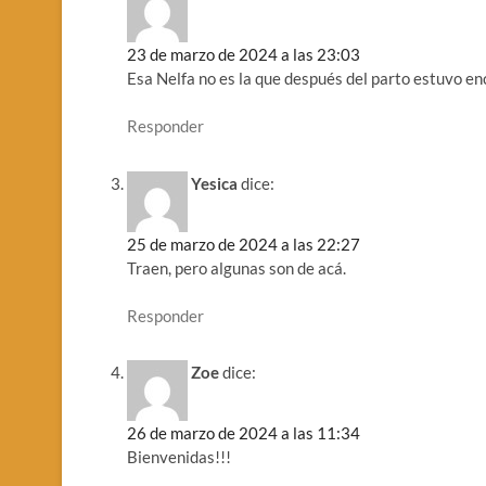
23 de marzo de 2024 a las 23:03
Esa Nelfa no es la que después del parto estuvo en
Responder
Yesica
dice:
25 de marzo de 2024 a las 22:27
Traen, pero algunas son de acá.
Responder
Zoe
dice:
26 de marzo de 2024 a las 11:34
Bienvenidas!!!