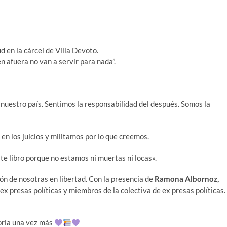
 en la cárcel de Villa Devoto.
n afuera no van a servir para nada”.
 nuestro país. Sentimos la responsabilidad del después. Somos la
 en los juicios y militamos por lo que creemos.
te libro porque no estamos ni muertas ni locas».
ión de nosotras en libertad. Con la presencia de
Ramona Albornoz,
, ex presas políticas y miembros de la colectiva de ex presas políticas.
moria una vez más