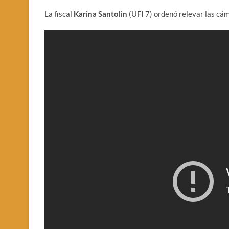
La fiscal
Karina Santolin
(UFI 7) ordenó relevar las cám