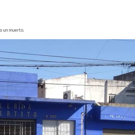
bo un muerto.