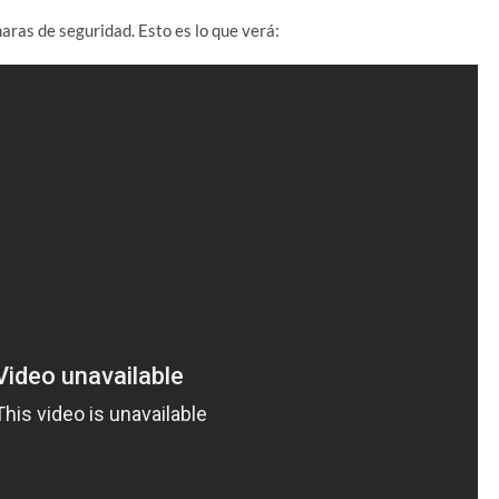
aras de seguridad. Esto es lo que verá: