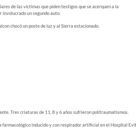
iares de las víctimas que piden testigos que se acerquen a la
ar involucrado un segundo auto.
alcon chocó un poste de luz y al Sierra estacionado.
stante. Tres criaturas de 11, 8 y 6 años sufrieron politraumatismos.
 farmacológico inducido y con respirador artificial en el Hospital Evi