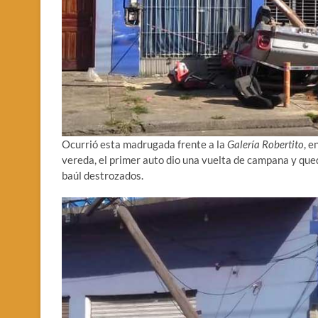
Ocurrió esta madrugada frente a la
Galería Robertito
, e
vereda, el primer auto dio una vuelta de campana y quedó
baúl destrozados.