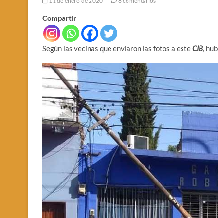
11 de enero de 2020
8 comentarios
Compartir
Según las vecinas que enviaron las fotos a este
CIB
, hu