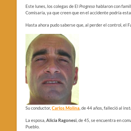
Este lunes, los colegas de El
Progreso
hablaron con famil
Comisaría, ya que creen que en el accidente podría est
Hasta ahora pudo saberse que, al perder el control, el F
Su conductor,
Carlos Molina
, de 44 años, falleció al in
La esposa,
Alicia Ragonesi
, de 45, se encuentra en coma
Pueblo.