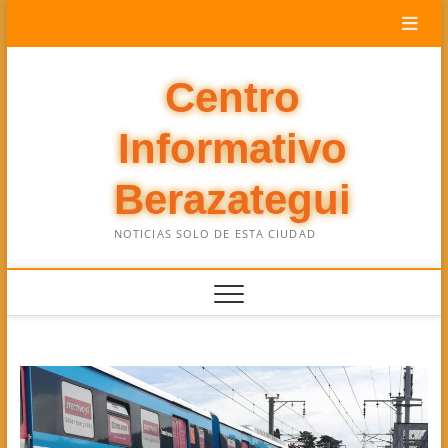
Saltar
al
contenido
Centro
Informativo
Berazategui
NOTICIAS SOLO DE ESTA CIUDAD