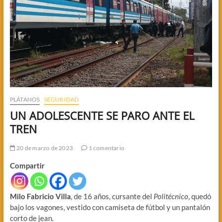
PLÁTANOS
SEGURIDAD
UN ADOLESCENTE SE PARO ANTE EL
TREN
20 de marzo de 2023
1 comentario
Compartir
Milo Fabricio Villa
, de 16 años, cursante del
Politécnico
, quedó
bajo los vagones, vestido con camiseta de fútbol y un pantalón
corto de jean.