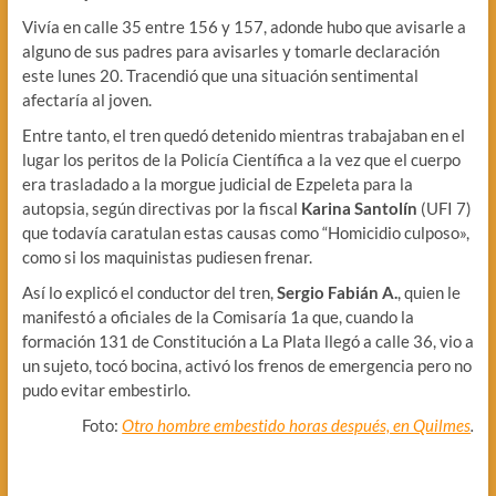
Vivía en calle 35 entre 156 y 157, adonde hubo que avisarle a
alguno de sus padres para avisarles y tomarle declaración
este lunes 20. Tracendió que una situación sentimental
afectaría al joven.
Entre tanto, el tren quedó detenido mientras trabajaban en el
lugar los peritos de la Policía Científica a la vez que el cuerpo
era trasladado a la morgue judicial de Ezpeleta para la
autopsia, según directivas por la fiscal
Karina
Santolín
(UFI 7)
que todavía caratulan estas causas como “Homicidio culposo»,
como si los maquinistas pudiesen frenar.
Así lo explicó el conductor del tren,
Sergio Fabián
A.
, quien le
manifestó a oficiales de la Comisaría 1a que, cuando la
formación 131 de Constitución a La Plata llegó a calle 36, vio a
un sujeto, tocó bocina, activó los frenos de emergencia pero no
pudo evitar embestirlo.
Foto:
Otro hombre embestido horas después, en Quilmes
.