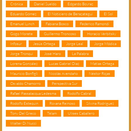
Crónica
Daniel Sueldo
Edgardo Boyraz
Eduardo Gómez
El Noticiero de Berazategui
El Sol
Emanuel Lynch
Fabiana Bosco
Federico Ramondi
Gogo Morete
Guillermo Troncoso
Horacio Verbitsky
Infosur
Jesús Ortega
Jorge Leal
Jorge Módica
Jorge Tronqui
José Haro
La Palabra
Lorena González
Lucas Gabriel Díaz
Matías Ortega
Mauricio Bonfigli
Nicolás Avendaño
Néstor Rojas
Osvaldo Chamorro
Perspectiva Sur
Rafael Passalacqua Ledesma
Rodolfo Cabral
Rodolfo Estequin
Roxana Reinoso
Silvina Rodríguez
Tony Del Greco
Télam
Ulises Caballero
Walter Di Nucci