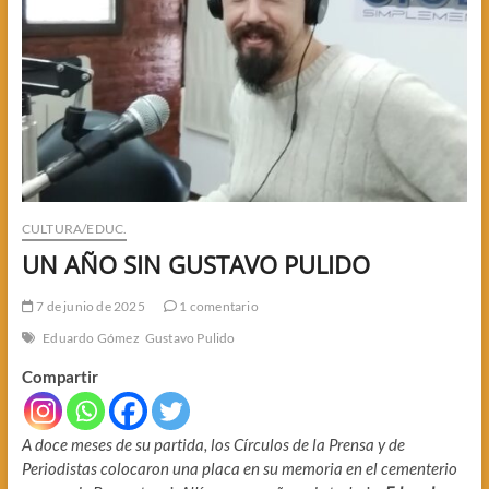
CULTURA/EDUC.
UN AÑO SIN GUSTAVO PULIDO
7 de junio de 2025
1 comentario
Eduardo Gómez
Gustavo Pulido
Compartir
A doce meses de su partida, los Círculos de la Prensa y de
Periodistas colocaron una placa en su memoria en el cementerio