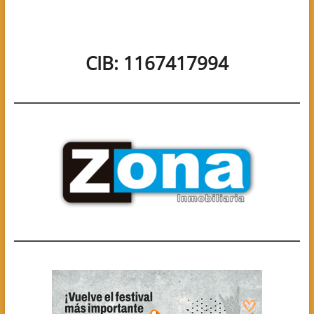
CIB: 1167417994