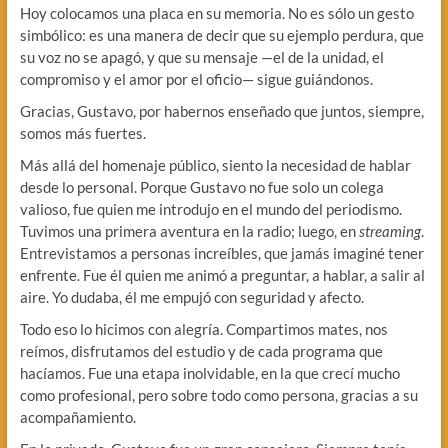
Hoy colocamos una placa en su memoria. No es sólo un gesto
simbólico: es una manera de decir que su ejemplo perdura, que
su voz no se apagó, y que su mensaje —el de la unidad, el
compromiso y el amor por el oficio— sigue guiándonos.
Gracias, Gustavo, por habernos enseñado que juntos, siempre,
somos más fuertes.
Más allá del homenaje público, siento la necesidad de hablar
desde lo personal. Porque Gustavo no fue solo un colega
valioso, fue quien me introdujo en el mundo del periodismo.
Tuvimos una primera aventura en la radio; luego, en
streaming
.
Entrevistamos a personas increíbles, que jamás imaginé tener
enfrente. Fue él quien me animó a preguntar, a hablar, a salir al
aire. Yo dudaba, él me empujó con seguridad y afecto.
Todo eso lo hicimos con alegría. Compartimos mates, nos
reímos, disfrutamos del estudio y de cada programa que
hacíamos. Fue una etapa inolvidable, en la que crecí mucho
como profesional, pero sobre todo como persona, gracias a su
acompañamiento.