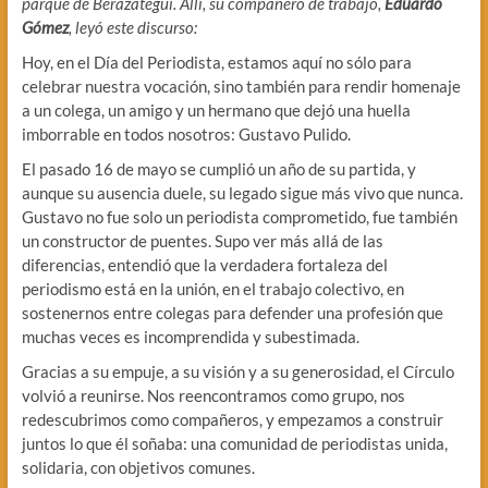
parque de Berazategui. Allí, su compañero de trabajo,
Eduardo
Gómez
, leyó este discurso:
Hoy, en el Día del Periodista, estamos aquí no sólo para
celebrar nuestra vocación, sino también para rendir homenaje
a un colega, un amigo y un hermano que dejó una huella
imborrable en todos nosotros: Gustavo Pulido.
El pasado 16 de mayo se cumplió un año de su partida, y
aunque su ausencia duele, su legado sigue más vivo que nunca.
Gustavo no fue solo un periodista comprometido, fue también
un constructor de puentes. Supo ver más allá de las
diferencias, entendió que la verdadera fortaleza del
periodismo está en la unión, en el trabajo colectivo, en
sostenernos entre colegas para defender una profesión que
muchas veces es incomprendida y subestimada.
Gracias a su empuje, a su visión y a su generosidad, el Círculo
volvió a reunirse. Nos reencontramos como grupo, nos
redescubrimos como compañeros, y empezamos a construir
juntos lo que él soñaba: una comunidad de periodistas unida,
solidaria, con objetivos comunes.