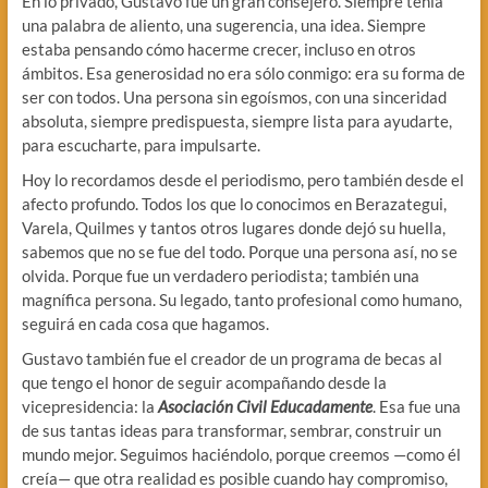
En lo privado, Gustavo fue un gran consejero. Siempre tenía
una palabra de aliento, una sugerencia, una idea. Siempre
estaba pensando cómo hacerme crecer, incluso en otros
ámbitos. Esa generosidad no era sólo conmigo: era su forma de
ser con todos. Una persona sin egoísmos, con una sinceridad
absoluta, siempre predispuesta, siempre lista para ayudarte,
para escucharte, para impulsarte.
Hoy lo recordamos desde el periodismo, pero también desde el
afecto profundo. Todos los que lo conocimos en Berazategui,
Varela, Quilmes y tantos otros lugares donde dejó su huella,
sabemos que no se fue del todo. Porque una persona así, no se
olvida. Porque fue un verdadero periodista; también una
magnífica persona. Su legado, tanto profesional como humano,
seguirá en cada cosa que hagamos.
Gustavo también fue el creador de un programa de becas al
que tengo el honor de seguir acompañando desde la
vicepresidencia: la
Asociación Civil Educadamente
. Esa fue una
de sus tantas ideas para transformar, sembrar, construir un
mundo mejor. Seguimos haciéndolo, porque creemos —como él
creía— que otra realidad es posible cuando hay compromiso,