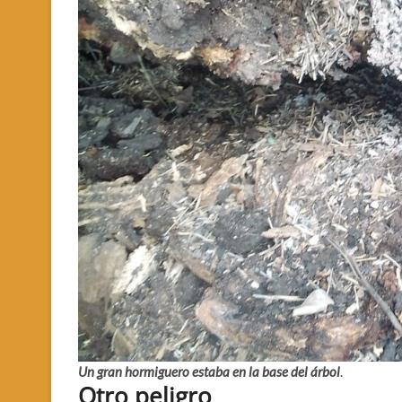
Un gran hormiguero estaba en la base del árbol
.
Otro peligro