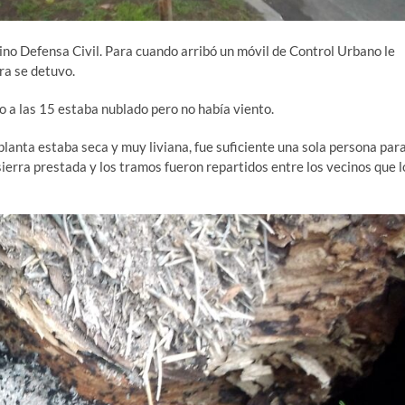
ino Defensa Civil. Para cuando arribó un móvil de Control Urbano le
era se detuvo.
o a las 15 estaba nublado pero no había viento.
 planta estaba seca y muy liviana, fue suficiente una sola persona par
sierra prestada y los tramos fueron repartidos entre los vecinos que l