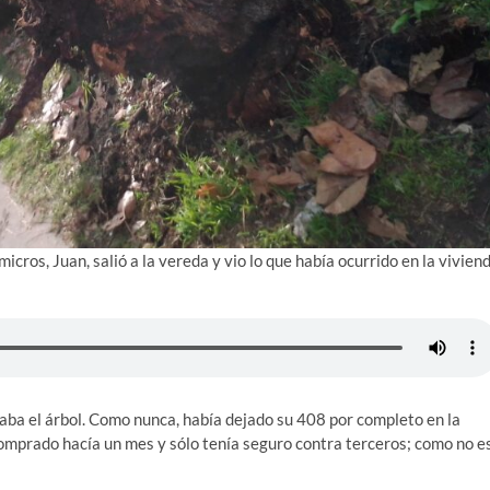
 micros, Juan, salió a la vereda y vio lo que había ocurrido en la vivien
taba el árbol. Como nunca, había dejado su 408 por completo en la
comprado hacía un mes y sólo tenía seguro contra terceros; como no e