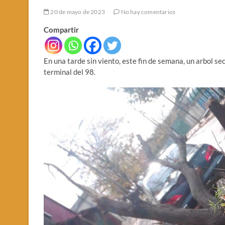
20 de mayo de 2023
No hay comentarios
Compartir
En una tarde sin viento, este fin de semana, un arbol se
terminal del 98.