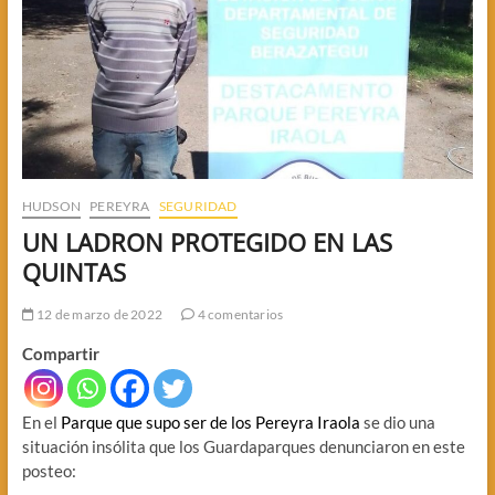
HUDSON
PEREYRA
SEGURIDAD
UN LADRON PROTEGIDO EN LAS
QUINTAS
12 de marzo de 2022
4 comentarios
Compartir
En el
Parque que supo ser de los Pereyra Iraola
se dio una
situación insólita que los Guardaparques denunciaron en este
posteo: