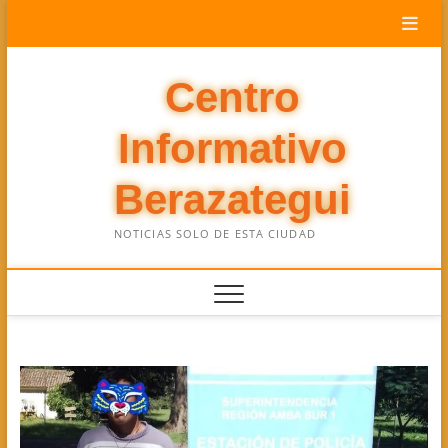
Saltar
al
contenido
Centro
Informativo
Berazategui
NOTICIAS SOLO DE ESTA CIUDAD