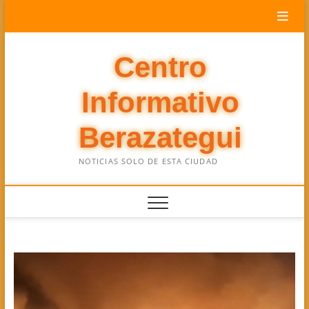
Saltar
al
contenido
Centro
Informativo
Berazategui
NOTICIAS SOLO DE ESTA CIUDAD