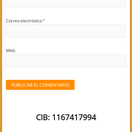
Correo electrónico
*
Web
CIB: 1167417994