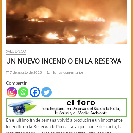
SALUD/ECO
UN NUEVO INCENDIO EN LA RESERVA
7 de agosto de 2023
No hay comentarios
Compartir
En el último fin de semana volvió a producirse un importante
incendio en la Reserva de Punta Lara que, nadie descarta, ha