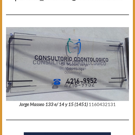
Jorge Masseo 133 e/ 14 y 15 (1451)
1160432131