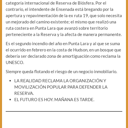
categoría internacional de Reserva de Biósfera. Por el
contrario, el intendente de Ensenada está bregando por la
apertura y repavimentación de la ex ruta 19, que solo necesita
un mejorado del camino existente; el mismo que realizó una
ruta costera en Punta Lara que avanzó sobre territorio
perteneciente a la Reserva y la afecta de manera permanente.
Es el segundo incendio del año en Punta Lara y al que se suma
el ocurrido en febrero en la costa de Hudson, en un bosque que
debería ser declarado zona de amortiguación como reclama la
UNESCO.
Siempre queda flotando el riesgo de un negocio inmobiliario.
LA REALIDAD RECLAMA LA ORGANIZACIÓN Y
MOVILIZACIÓN POPULAR PARA DEFENDER LA
RESERVA.
EL FUTURO ES HOY. MAÑANA ES TARDE.