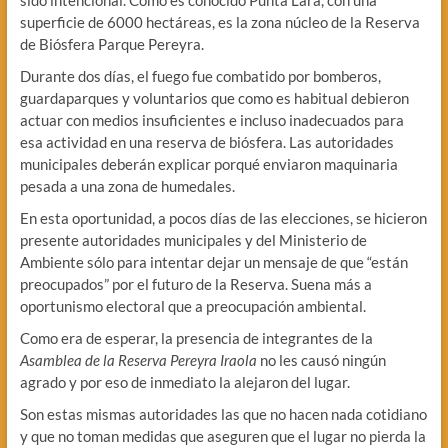
sido intencional. Como es conocido Punta Lara, con una
superficie de 6000 hectáreas, es la zona núcleo de la Reserva
de Biósfera Parque Pereyra.
Durante dos días, el fuego fue combatido por bomberos,
guardaparques y voluntarios que como es habitual debieron
actuar con medios insuficientes e incluso inadecuados para
esa actividad en una reserva de biósfera. Las autoridades
municipales deberán explicar porqué enviaron maquinaria
pesada a una zona de humedales.
En esta oportunidad, a pocos días de las elecciones, se hicieron
presente autoridades municipales y del Ministerio de
Ambiente sólo para intentar dejar un mensaje de que “están
preocupados” por el futuro de la Reserva. Suena más a
oportunismo electoral que a preocupación ambiental.
Como era de esperar, la presencia de integrantes de la
Asamblea de la Reserva Pereyra Iraola
no les causó ningún
agrado y por eso de inmediato la alejaron del lugar.
Son estas mismas autoridades las que no hacen nada cotidiano
y que no toman medidas que aseguren que el lugar no pierda la