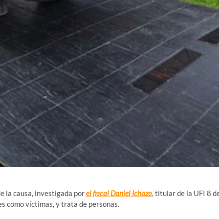
e la causa, investigada por
el fiscal Daniel Ichazo
, titular de la UFI 8 d
es como víctimas, y trata de personas.