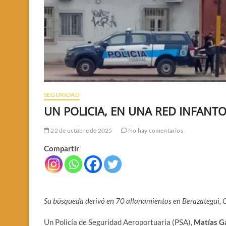
SEGURIDAD
UN POLICIA, EN UNA RED INFANTO
22 de octubre de 2025
No hay comentarios
Compartir
Su búsqueda derivó en 70 allanamientos en Berazategui, 
Un Policía de Seguridad Aeroportuaria (PSA),
Matías G