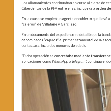
Los allanamientos continuaban en curso al cierre de esta
Ciberdelitos de la PFA entre ellas, incluye una
orden de
En la causa se empleó un agente encubierto que llevó a 
“cajeros” de Villafañe y Garcilazo
.
En un documento del expediente se detalló que la banda
denominados
“cajeros”
el primer estamento” de la asoci
contactara, incluidos menores de edad».
“Dicha operación se
concretaba mediante transferenci
aplicaciones como
WhatsApp
o
Telegram
”, continúa el 