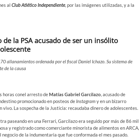
mes al
Club Atlético Independiente
, por las imágenes utilizadas, y a la
 de la PSA acusado de ser un insólito
dolescente
 70 allanamientos ordenada por el fiscal Daniel Ichazo. Su sistema de
te de la causa
as horas conel arresto de
Matías Gabriel Garcilazo
, acusado de
clandestino promocionado en posteos de
Instagram
y en un bizarro
n vivo. La sospecha de la Justicia: recaudaba dinero de adolescentes.
stra paseando en una Ferrari, Garcilazo era seguido por más de 86 mil
rmosa y registrado como comerciante minorista de alimentos en ARCA
l negocio de la indumentaria que fue conformada el mes pasado.