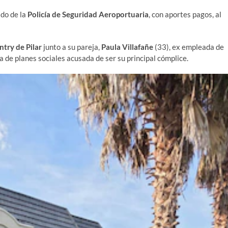
ado de la
Policía de Seguridad Aeroportuaria
, con aportes pagos, al
try de Pilar
junto a su pareja,
Paula Villafañe
(33), ex empleada de
ia de planes sociales acusada de ser su principal cómplice.