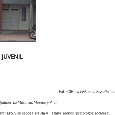
 JUVENIL
Foto CIB:
La PFA, en la Fiscalía loc
Quilmes, La Matanza, Moreno y Pilar
arcilazo
, y su esposa,
Paula Villafañe
, ambos “psicólogos sociales”,