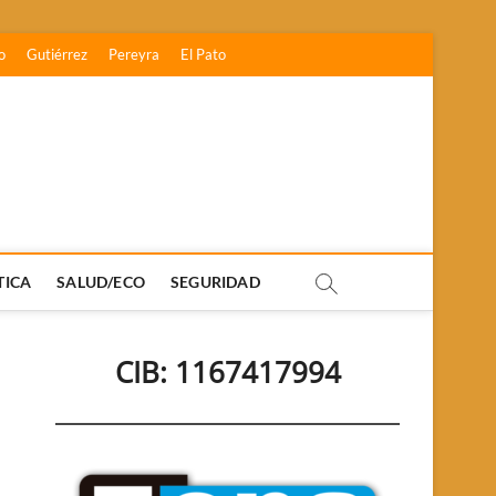
o
Gutiérrez
Pereyra
El Pato
TICA
SALUD/ECO
SEGURIDAD
CIB: 1167417994