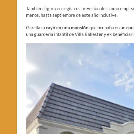
También, figura en registros previsionales como emple
menos, hasta septiembre de este año inclusive.
Garcilazo
cayó en una mansión
que ocupaba en un
coun
una guardería infantil de Villa Ballester y ex beneficiar