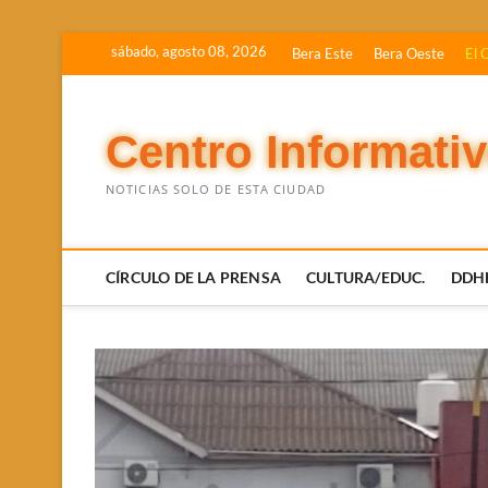
Saltar
sábado, agosto 08, 2026
Bera Este
Bera Oeste
El 
al
contenido
Centro Informati
NOTICIAS SOLO DE ESTA CIUDAD
CÍRCULO DE LA PRENSA
CULTURA/EDUC.
DDH