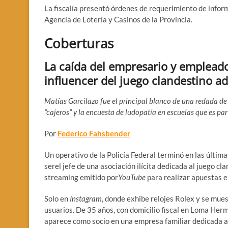
La fiscalía presentó órdenes de requerimiento de infor
Agencia de Lotería y Casinos de la Provincia.
Coberturas
La caída del empresario y empleado
influencer del juego clandestino a
Matías Garcilazo fue el principal blanco de una redada de
“cajeros” y la encuesta de ludopatía en escuelas que es par
Por
Federico Fahsbender
Un operativo de la Policía Federal terminó en las últim
serel jefe de una asociación ilícita dedicada al juego 
streaming emitido por
YouTube
para realizar apuestas e
Solo en
Instagram
, donde exhibe relojes Rolex y se mue
usuarios. De 35 años, con domicilio fiscal en Loma He
aparece como socio en una empresa familiar dedicada a