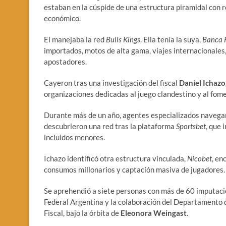
estaban en la cúspide de una estructura piramidal con r
económico.
El manejaba la red
Bulls Kings
. Ella tenía la suya,
Banca 
importados, motos de alta gama, viajes internacionales
apostadores.
Cayeron tras una investigación del fiscal
Daniel Ichazo
organizaciones dedicadas al juego clandestino y al fomen
Durante más de un año, agentes especializados navegaro
descubrieron una red tras la plataforma
Sportsbet
, que 
incluidos menores.
Ichazo identificó otra estructura vinculada,
Nicobet
, en
consumos millonarios y captación masiva de jugadores.
Se aprehendió a siete personas con más de 60 imputacio
Federal Argentina y la colaboración del Departamento d
Fiscal, bajo la órbita de
Eleonora Weingast
.