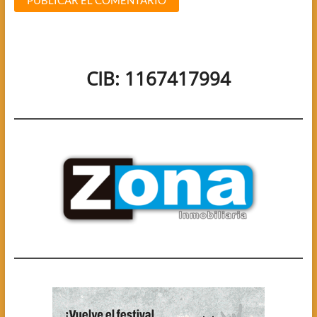
CIB: 1167417994