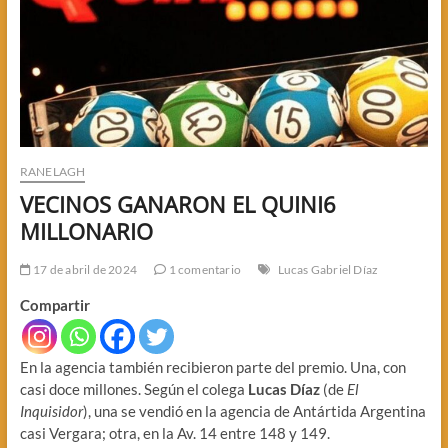
RANELAGH
VECINOS GANARON EL QUINI6
MILLONARIO
17 de abril de 2024
1 comentario
Lucas Gabriel Díaz
Compartir
En la agencia también recibieron parte del premio. Una, con
casi doce millones. Según el colega
Lucas Díaz
(de
El
Inquisidor
), una se vendió en la agencia de Antártida Argentina
casi Vergara; otra, en la Av. 14 entre 148 y 149.