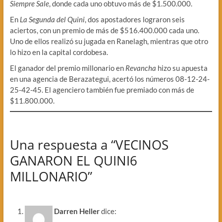
Siempre Sale
, donde cada uno obtuvo más de $1.500.000.
En
La Segunda del Quini
, dos apostadores lograron seis
aciertos, con un premio de más de $516.400.000 cada uno.
Uno de ellos realizó su jugada en Ranelagh, mientras que otro
lo hizo en la capital cordobesa.
El ganador del premio millonario en
Revancha
hizo su apuesta
en una agencia de Berazategui, acertó los números 08-12-24-
25-42-45. El agenciero también fue premiado con más de
$11.800.000.
Una respuesta a “VECINOS
GANARON EL QUINI6
MILLONARIO”
Darren Heller
dice: