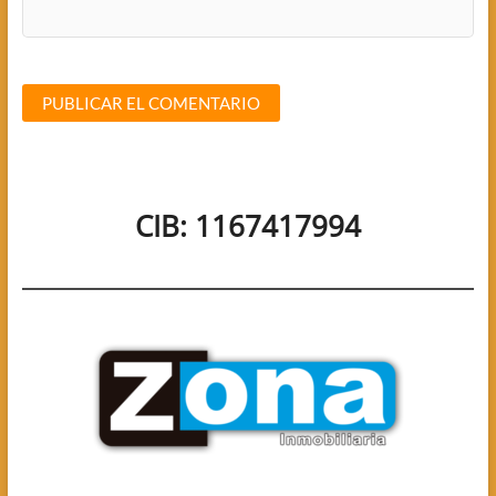
CIB: 1167417994