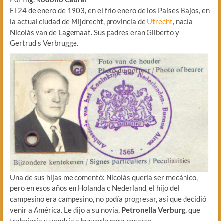
El 24 de enero de 1903, en el frío enero de los Países Bajos, en
la actual ciudad de Mijdrecht, provincia de
Utrecht
, nacía
Nicolás van de Lagemaat. Sus padres eran Gilberto y
Gertrudis Verbrugge.
Una de sus hijas me comentó: Nicolás quería ser mecánico,
pero en esos años en Holanda o Nederland, el hijo del
campesino era campesino, no podía progresar, así que decidió
venir a América. Le dijo a su novia,
Petronella Verburg
, que
trabajaría y vendría a buscarla para casarse.