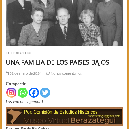
CULTURA/EDUC.
UNA FAMILIA DE LOS PAISES BAJOS
31 de enero de 2024
No hay comentarios
Compartir
Los van de Lagemaat
Por Ing.
Rodolfo Cabral