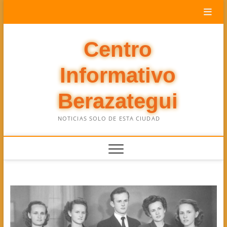
Saltar
al
contenido
Centro
Informativo
Berazategui
NOTICIAS SOLO DE ESTA CIUDAD