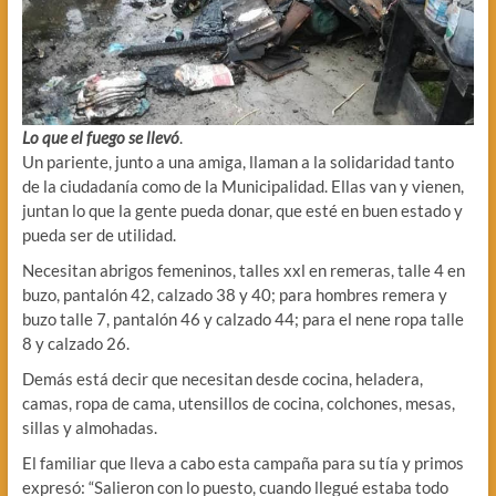
Lo que el fuego se llevó
.
Un pariente, junto a una amiga, llaman a la solidaridad tanto
de la ciudadanía como de la Municipalidad. Ellas van y vienen,
juntan lo que la gente pueda donar, que esté en buen estado y
pueda ser de utilidad.
Necesitan abrigos femeninos, talles xxl en remeras, talle 4 en
buzo, pantalón 42, calzado 38 y 40; para hombres remera y
buzo talle 7, pantalón 46 y calzado 44; para el nene ropa talle
8 y calzado 26.
Demás está decir que necesitan desde cocina, heladera,
camas, ropa de cama, utensillos de cocina, colchones, mesas,
sillas y almohadas.
El familiar que lleva a cabo esta campaña para su tía y primos
expresó: “Salieron con lo puesto, cuando llegué estaba todo