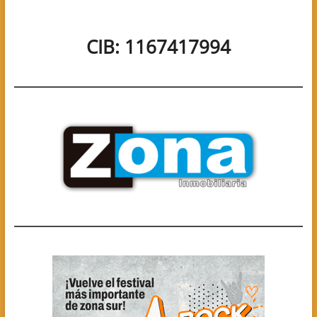
CIB: 1167417994