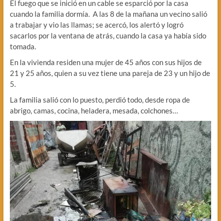
El fuego que se inició en un cable se esparció por la casa
cuando la familia dormía. A las 8 de la mañana un vecino salió
a trabajar y vio las llamas; se acercó, los alertó y logró
sacarlos por la ventana de atrás, cuando la casa ya había sido
tomada.
En la vivienda residen una mujer de 45 años con sus hijos de
21 y 25 años, quien a su vez tiene una pareja de 23 y un hijo de
5.
La familia salió con lo puesto, perdió todo, desde ropa de
abrigo, camas, cocina, heladera, mesada, colchones…