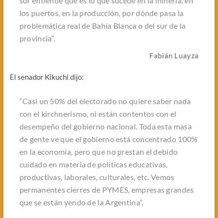
sur entiende qué es lo que sucede en la minería, en
los puertos, en la producción, por dónde pasa la
problemática real de Bahía Blanca o del sur de la
provincia”.
Fabián Luayza
El senador Kikuchi dijo:
“Casi un 50% del electorado no quiere saber nada
con el kirchnerismo, ni están contentos con el
desempeño del gobierno nacional. Toda esta masa
de gente ve que el gobierno está concentrado 100%
en la economía, pero que no prestan el debido
cuidado en materia de políticas educativas,
productivas, laborales, culturales, etc. Vemos
permanentes cierres de PYMES, empresas grandes
que se están yendo de la Argentina”.