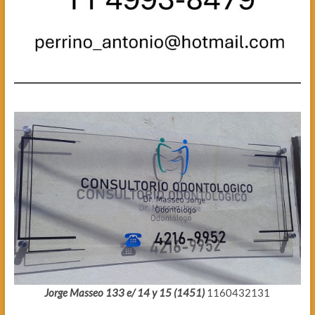
Jorge Masseo 133 e/ 14 y 15 (1451)
1160432131