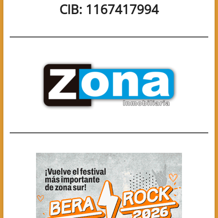
CIB: 1167417994