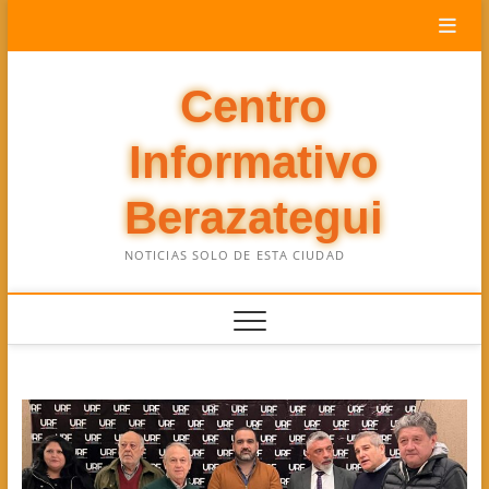
Saltar
al
contenido
Centro
Informativo
Berazategui
NOTICIAS SOLO DE ESTA CIUDAD