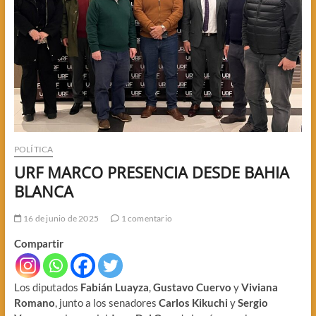
POLÍTICA
URF MARCO PRESENCIA DESDE BAHIA
BLANCA
16 de junio de 2025
1 comentario
Compartir
Los diputados
Fabián Luayza
,
Gustavo Cuervo
y
Viviana
Romano
, junto a los senadores
Carlos Kikuchi
y
Sergio