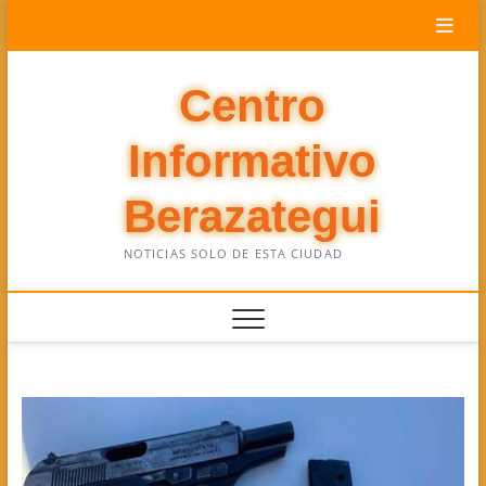
Saltar
al
contenido
Centro
Informativo
Berazategui
NOTICIAS SOLO DE ESTA CIUDAD