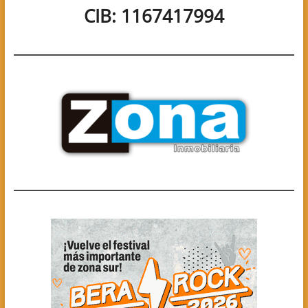
CIB: 1167417994