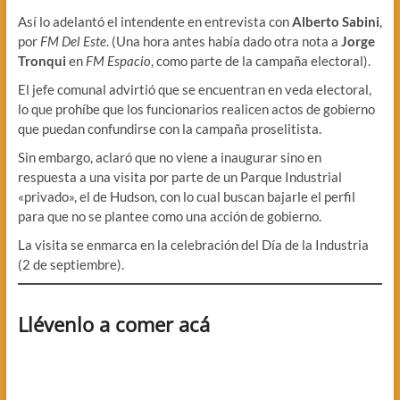
Así lo adelantó el intendente en entrevista con
Alberto Sabini
,
por
FM Del Este
. (Una hora antes había dado otra nota a
Jorge
Tronqui
en
FM Espacio
, como parte de la campaña electoral).
El jefe comunal advirtió que se encuentran en veda electoral,
lo que prohíbe que los funcionarios realicen actos de gobierno
que puedan confundirse con la campaña proselitista.
Sin embargo, aclaró que no viene a inaugurar sino en
respuesta a una visita por parte de un Parque Industrial
«privado», el de Hudson, con lo cual buscan bajarle el perfil
para que no se plantee como una acción de gobierno.
La visita se enmarca en la celebración del Día de la Industria
(2 de septiembre).
Llévenlo a comer acá