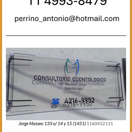
Jorge Masseo 133 e/ 14 y 15 (1451)
1160432131