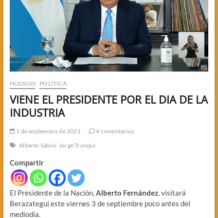
HUDSON
POLÍTICA
VIENE EL PRESIDENTE POR EL DIA DE LA
INDUSTRIA
1 de septiembre de 2021
4 comentarios
Alberto Sabini
Jorge Tronqui
Compartir
El Presidente de la Nación,
Alberto Fernández
, visitará
Berazategui este viernes 3 de septiembre poco antes del
mediodía.