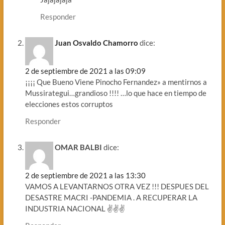
Responder
Juan Osvaldo Chamorro
dice:
2 de septiembre de 2021 a las 09:09
¡¡¡¡ Que Bueno Viene Pinocho Fernandez» a mentirnos a
Mussirategui…grandioso !!!! …lo que hace en tiempo de
elecciones estos corruptos
Responder
OMAR BALBI
dice:
2 de septiembre de 2021 a las 13:30
VAMOS A LEVANTARNOS OTRA VEZ !!! DESPUES DEL
DESASTRE MACRI -PANDEMIA . A RECUPERAR LA
INDUSTRIA NACIONAL ✌✌✌