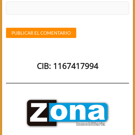
CIB: 1167417994