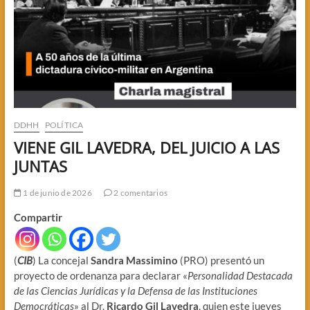
DDHH
POLÍTICA
VIENE GIL LAVEDRA, DEL JUICIO A LAS
JUNTAS
1 de junio de 2026
2 comentarios
Compartir
​(
CIB
) La concejal
Sandra Massimino
(PRO) presentó un
proyecto de ordenanza para declarar «
Personalidad Destacada
de las Ciencias Jurídicas y la Defensa de las Instituciones
Democráticas
» al Dr.
Ricardo Gil Lavedra
, quien este jueves