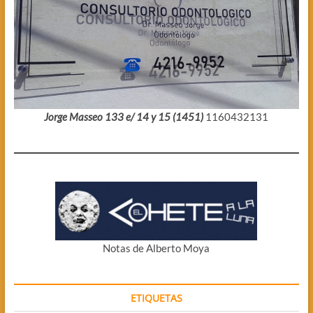
Jorge Masseo 133 e/ 14 y 15 (1451)
1160432131
Notas de Alberto Moya
ETIQUETAS