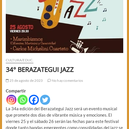
CULTURA/EDUC.
34° BERAZATEGUI JAZZ
25 de agosto de 2023
No hay comentarios
Compartir
La 34a edición del Berazategui Jazz será un evento musical
que promete dos días de vibrante música y emociones. El
viernes 25 y el sábado 26 serán las fechas para este festival
donde tanto bandas emergentes como consolidadas del jazz se