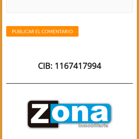
CIB: 1167417994