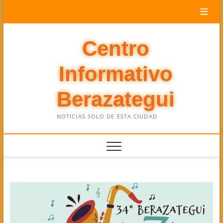
Saltar
al
contenido
Centro
Informativo
Berazategui
NOTICIAS SOLO DE ESTA CIUDAD