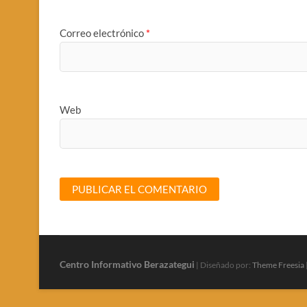
Correo electrónico
*
Web
Centro Informativo Berazategui
| Diseñado por:
Theme Freesia