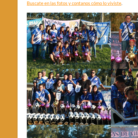
Buscate en las fotos y contanos cómo lo viviste
.