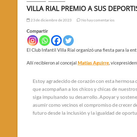
VILLA RIAL PREMIO A SUS DEPORTI
23 de diciembre de 2023
No hay comentarios
Compartir
El Club Infantil Villa Rial organizó una fiesta para la e
Allí recibieron al concejal
Matías Aguirre
, vicepresident
Estoy agradecido de corazón con esta hermosa co
que acompañan a los chicos y chicas de nuestro
siga impulsando su desarrollo. Apoyar y sostene
asumir como vecinos el compromiso de crecer d
futuro desde la inclusión y la igualdad de oport