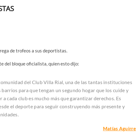
STAS
ntrega de trofeos a sus deportistas.
e del bloque oficialista, quien esto dijo:
munidad del Club Villa Rial, una de las tantas instituciones
s barrios para que tengan un segundo hogar que los cuide y
r a cada club es mucho más que garantizar derechos. Es
esde el deporte para seguir construyendo más presente y
unidades.
Matías Aguirre