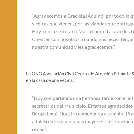
“Agradecemos a Graciela (Aquino) por todo lo qu
y chicas que vienen, por las viandas que entrega 
Hoy, con la secretaria María Laura (Lacava) les t
Cuenten con nosotros; cuando nos necesiten, ac
nuestra comunidad y les agradecemos”.
La ONG Asociación Civil Centro de Atención Primaria 
en la casa de una vecina:
“Hoy compartimos una hermosa tarde con el inten
secretarios del Municipio. Estamos agradecidos 
Berazategui. Nuestro comedor va a cumplir 15 a
adolescentes y personas mayores. La situación e
cenan”.