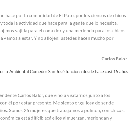
e hace por la comunidad de El Pato, por los cientos de chicos
y toda la actividad que hace para la gente que lo necesita.
rajimos vajilla para el comedor y una merienda para los chicos.
á vamos a estar. Y no aflojen; ustedes hacen mucho por
Carlos Balor
Socio-Ambiental Comedor San José funciona desde hace casi 15 años
dente Carlos Balor, que vino a visitarnos junto a los
con él por estar presente. Me siento orgullosa de ser de
ños. Somos 26 mujeres que trabajamos a pulmón, con chicos,
conómica está difícil; acá ellos almuerzan, meriendan y