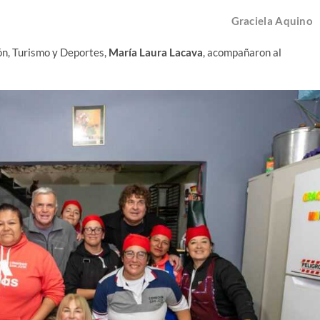
Graciela Aquino
ón, Turismo y Deportes,
María Laura Lacava
, acompañaron al