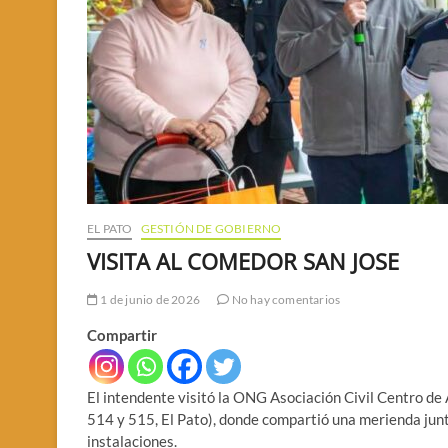
EL PATO
GESTIÓN DE GOBIERNO
VISITA AL COMEDOR SAN JOSE
1 de junio de 2026
No hay comentarios
Compartir
El intendente visitó la ONG Asociación Civil Centro d
514 y 515, El Pato), donde compartió una merienda junto
instalaciones.