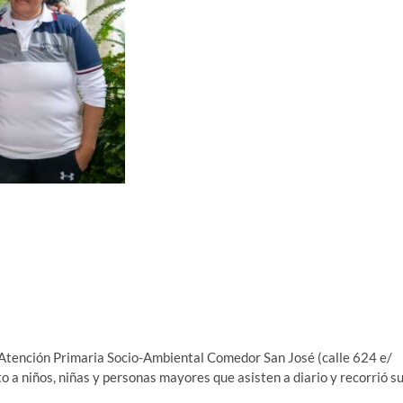
e Atención Primaria Socio-Ambiental Comedor San José (calle 624 e/
 a niños, niñas y personas mayores que asisten a diario y recorrió s