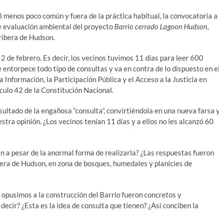
l menos poco común y fuera de la práctica habitual, la convocatoria a
de evaluación ambiental del proyecto
Barrio cerrado Lagoon Hudson
,
 ribera de Hudson.
2 de febrero. Es decir, los vecinos tuvimos 11 días para leer 600
 entorpece todo tipo de consultas y va en contra de lo dispuesto en e
 Información, la Participación Pública y el Acceso a la Justicia en
culo 42 de la Constitución Nacional.
ultado de la engañosa “consulta”, convirtiéndola en una nueva farsa 
tra opinión. ¿Los vecinos tenían 11 días y a ellos no les alcanzó 60
n a pesar de la anormal forma de realizarla? ¿Las respuestas fueron
ibera de Hudson, en zona de bosques, humedales y planicies de
 opusimos a la construcción del Barrio fueron concretos y
ecir? ¿Esta es la idea de consulta que tienen? ¿Así conciben la