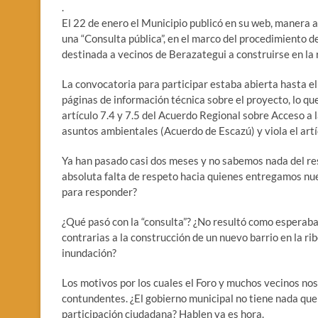
.
El 22 de enero el Municipio publicó en su web, manera a
una “Consulta pública”, en el marco del procedimiento 
destinada a vecinos de Berazategui a construirse en la
La convocatoria para participar estaba abierta hasta el 
páginas de información técnica sobre el proyecto, lo que
artículo 7.4 y 7.5 del Acuerdo Regional sobre Acceso a la
asuntos ambientales (Acuerdo de Escazú) y viola el artí
Ya han pasado casi dos meses y no sabemos nada del res
absoluta falta de respeto hacia quienes entregamos nues
para responder?
¿Qué pasó con la “consulta”? ¿No resultó como esperaba
contrarias a la construcción de un nuevo barrio en la r
inundación?
Los motivos por los cuales el Foro y muchos vecinos nos
contundentes. ¿El gobierno municipal no tiene nada que d
participación ciudadana? Hablen ya es hora.