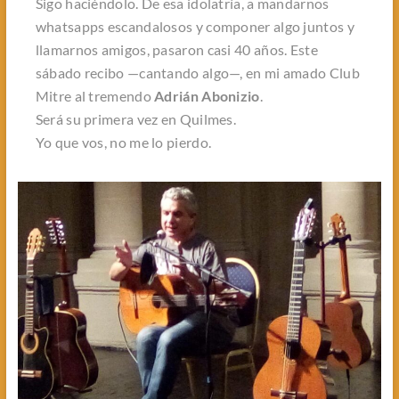
Sigo haciéndolo. De esa idolatría, a mandarnos
whatsapps escandalosos y componer algo juntos y
llamarnos amigos, pasaron casi 40 años. Este
sábado recibo —cantando algo—, en mi amado Club
Mitre al tremendo
Adrián Abonizio
.
Será su primera vez en Quilmes.
Yo que vos, no me lo pierdo.