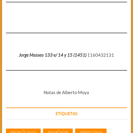
Jorge Masseo 133 e/ 14 y 15 (1451)
1160432131
Notas de Alberto Moya
ETIQUETAS
Adrián Di Nucci
AhoraOnline
Alberto Moya