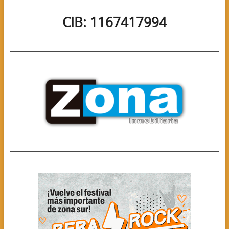
CIB: 1167417994