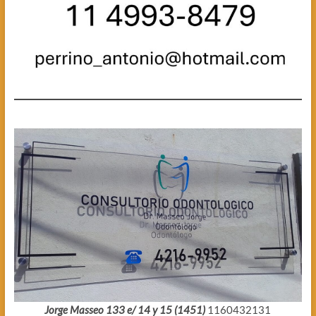
Jorge Masseo 133 e/ 14 y 15 (1451)
1160432131