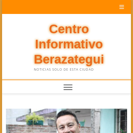
Saltar
al
contenido
Centro
Informativo
Berazategui
NOTICIAS SOLO DE ESTA CIUDAD