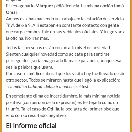
El sexagenario
Márquez
pidió licencia. La misma opción tomó
Omar
.
Ambos estaban haciendo un trabajo en la estación de servicio
Trivi
, de 6 a 9. Allí estaban en constante contacto con gente
que carga combustible en sus vehículos oficiales. Y luego van a
la oficina. No irán más.
Todas las personas están con un alto nivel de ansiedad.
Sienten cualquier novedad como acicate para sentirse
perseguidos (sería exagerado llamarle paranoia, aunque ésa
sea la palabra que usan).
Por caso, el médico laboral que los visitó hoy fue llevado desde
otro sector. Todos se miraron hasta que llegó la explicación:
–La médica habitual debía ir a hacerse el test
.
En semejante clima de incertidumbre, la más mínima noticia
positiva (con perdón de la expresión) es festejada como un
triunfo. Tal el caso de
Odilia
, la pediatra del primer piso que
vino con su resultado: negativo.
El informe oficial