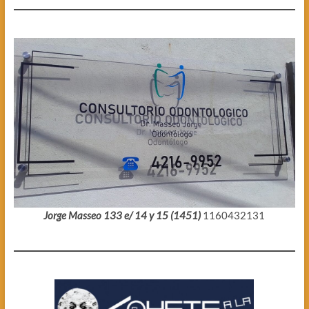
Jorge Masseo 133 e/ 14 y 15 (1451)
1160432131