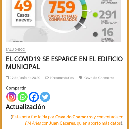
SALUD/ECO
EL COVID19 SE ESPARCE EN EL EDIFICIO
MUNICIPAL
29 de junio de 2020
10 comentarios
Osvaldo Chamorro
Compartir
Actualización
(
Esta nota fue leída por
Osvaldo Chamorro
y comentada en
FM Aries
con
Juan Cáceres
, quien aportó más datos
).