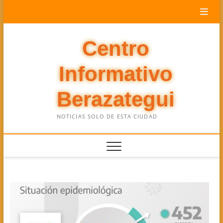
Saltar
al
contenido
Centro
Informativo
Berazategui
NOTICIAS SOLO DE ESTA CIUDAD