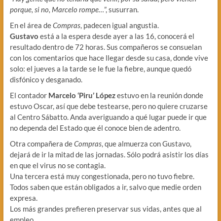
porque, si no, Marcelo rompe…
”, susurran.
En el área de
Compras
, padecen igual angustia.
Gustavo
está a la espera desde ayer a las 16, conocerá el
resultado dentro de 72 horas. Sus compañeros se consuelan
con los comentarios que hace llegar desde su casa, donde vive
solo: el jueves a la tarde se le fue la fiebre, aunque quedó
disfónico y desganado.
El contador
Marcelo ‘Piru’ López
estuvo en la reunión donde
estuvo Oscar, así que debe testearse, pero no quiere cruzarse
al Centro Sábatto. Anda averiguando a qué lugar puede ir que
no dependa del Estado que él conoce bien de adentro.
Otra compañera de
Compras
, que almuerza con Gustavo,
dejará de ir la mitad de las jornadas. Sólo podrá asistir los días
en que el virus no se contagia.
Una tercera está muy congestionada, pero no tuvo fiebre.
Todos saben que están obligados a ir, salvo que medie orden
expresa.
Los más grandes prefieren preservar sus vidas, antes que al
empleo.