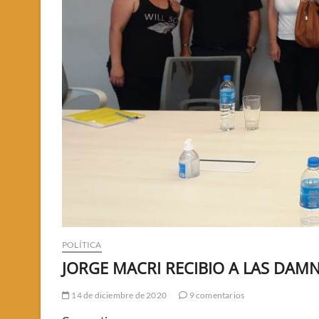
POLÍTICA
JORGE MACRI RECIBIO A LAS DAM
14 de diciembre de 2020
9 comentarios