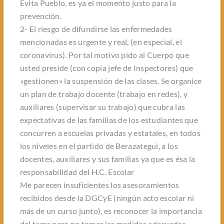
Evita Pueblo, es ya el momento justo para la
prevención.
2- El riesgo de difundirse las enfermedades
mencionadas es urgente y real, (en especial, el
coronavirus). Por tal motivo pido al Cuerpo que
usted preside (con copia jefe de Inspectores) que
«gestionen» la suspensión de las clases. Se organice
un plan de trabajo docente (trabajo en redes), y
auxiliares (supervisar su trabajo) que cubra las
expectativas de las familias de los estudiantes que
concurren a escuelas privadas y estatales, en todos
los niveles en el partido de Berazategui, a los
docentes, auxiliares y sus familias ya que es ésa la
responsabilidad del H.C. Escolar
Me parecen insuficientes los asesoramientos
recibidos desde la DGCyE (ningún acto escolar ni
más de un curso junto), es reconocer la importancia
del tema pero no tomar las medidas adecuadas.