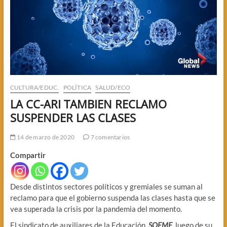
CULTURA/EDUC.
POLÍTICA
SALUD/ECO
LA CC-ARI TAMBIEN RECLAMO
SUSPENDER LAS CLASES
14 de marzo de 2020
7 comentarios
Compartir
Desde distintos sectores políticos y gremiales se suman al
reclamo para que el gobierno suspenda las clases hasta que se
vea superada la crisis por la pandemia del momento.
El sindicato de auxiliares de la Educación,
SOEME
, luego de su