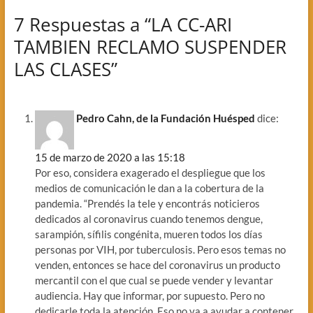
7 Respuestas a “LA CC-ARI
TAMBIEN RECLAMO SUSPENDER
LAS CLASES”
Pedro Cahn, de la Fundación Huésped
dice:
15 de marzo de 2020 a las 15:18
Por eso, considera exagerado el despliegue que los
medios de comunicación le dan a la cobertura de la
pandemia. “Prendés la tele y encontrás noticieros
dedicados al coronavirus cuando tenemos dengue,
sarampión, sífilis congénita, mueren todos los días
personas por VIH, por tuberculosis. Pero esos temas no
venden, entonces se hace del coronavirus un producto
mercantil con el que cual se puede vender y levantar
audiencia. Hay que informar, por supuesto. Pero no
dedicarle toda la atención. Eso no va a ayudar a contener