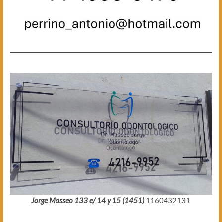
Jorge Masseo 133 e/ 14 y 15 (1451)
1160432131