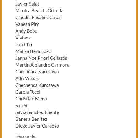
Javier Salas
Monica Beatriz Ortalda
Claudia Elisabet Casas
Vanesa Piro
Andy Bebu
Viviana
Gra Chu
Malisa Bermudez
Janna Noe Priori Collazós
Martin Alejandro Carmona
Chechenca Kurosawa
Adri Vittore
Chechenca Kurosawa
Carola Tocci
Christian Mena
San Sil
Silvia Sanchez Fuente
Banesa Benitez
Diego Javier Cardoso
Responder