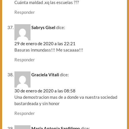
Cuánta maldad .xq las escuelas ???
Responder
Sabrys Gisel
dice:
29 de enero de 2020 a las 22:21
Basuras inmundass!!! Me sacaaaa!!!
Responder
Graciela Vitali
dice:
30 de enero de 2020 a las 08:58
Una demostracion mas de a donde va nuestra sociedad
bastardeada y sin honor
Responder
María Antonia Sanfilippo
dice: