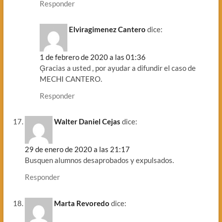
Responder
Elviragimenez Cantero
dice:
1 de febrero de 2020 a las 01:36
Ģracias a usted , por ayudar a difundir el caso de
MECHI CANTERO.
Responder
Walter Daniel Cejas
dice:
29 de enero de 2020 a las 21:17
Busquen alumnos desaprobados y expulsados.
Responder
Marta Revoredo
dice: