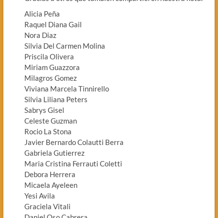
Alicia Peña
Raquel Diana Gail
Nora Diaz
Silvia Del Carmen Molina
Priscila Olivera
Miriam Guazzora
Milagros Gomez
Viviana Marcela Tinnirello
Silvia Liliana Peters
Sabrys Gisel
Celeste Guzman
Rocio La Stona
Javier Bernardo Colautti Berra
Gabriela Gutierrez
Maria Cristina Ferrauti Coletti
Debora Herrera
Micaela Ayeleen
Yesi Avila
Graciela Vitali
Daniel Oso Cabrera