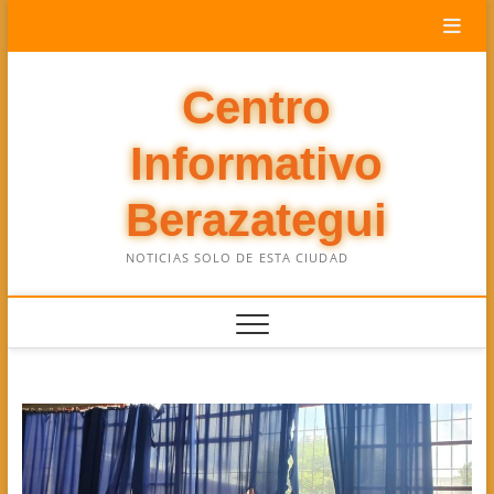
Saltar
al
contenido
Centro
Informativo
Berazategui
NOTICIAS SOLO DE ESTA CIUDAD