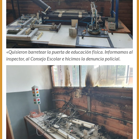
«
Quisieron barretear la puerta de educación física. Informamos al
inspector, al Consejo Escolar e hicimos la denuncia policial.