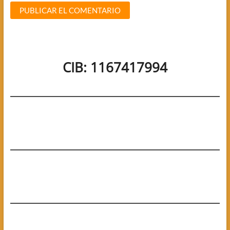
CIB: 1167417994