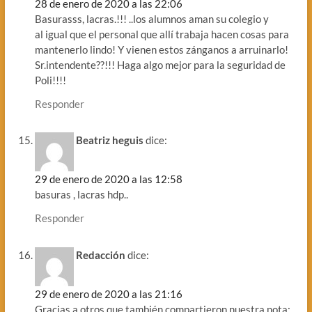
28 de enero de 2020 a las 22:06
Basurasss, lacras.!!! ..los alumnos aman su colegio y
al igual que el personal que allí trabaja hacen cosas para
mantenerlo lindo! Y vienen estos zánganos a arruinarlo!
Sr.intendente??!!! Haga algo mejor para la seguridad de
Poli!!!!
Responder
Beatriz heguis
dice:
29 de enero de 2020 a las 12:58
basuras , lacras hdp..
Responder
Redacción
dice:
29 de enero de 2020 a las 21:16
Gracias a otros que también compartieron nuestra nota: