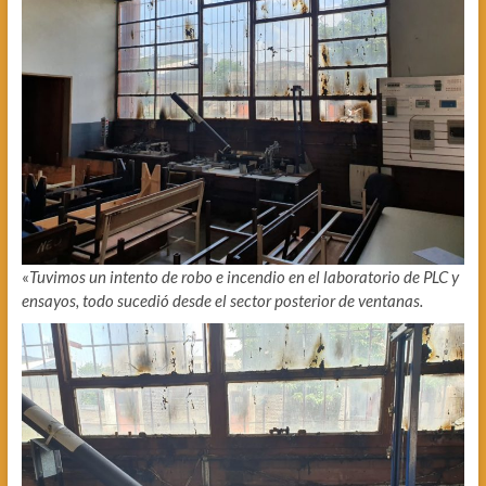
«
Tuvimos un intento de robo e incendio en el laboratorio de PLC y
ensayos, todo sucedió desde el sector posterior de ventanas.