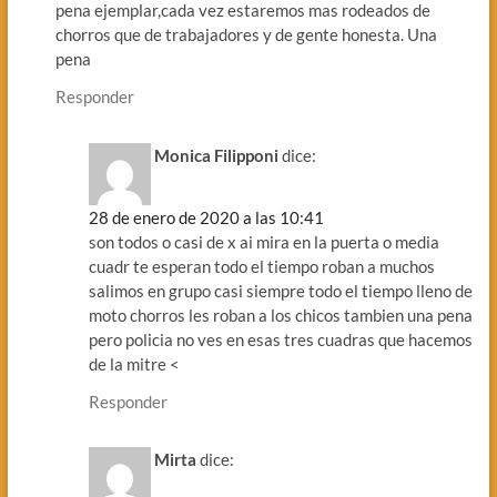
pena ejemplar,cada vez estaremos mas rodeados de
chorros que de trabajadores y de gente honesta. Una
pena
Responder
Monica Filipponi
dice:
28 de enero de 2020 a las 10:41
son todos o casi de x ai mira en la puerta o media
cuadr te esperan todo el tiempo roban a muchos
salimos en grupo casi siempre todo el tiempo lleno de
moto chorros les roban a los chicos tambien una pena
pero policia no ves en esas tres cuadras que hacemos
de la mitre <
Responder
Mirta
dice: