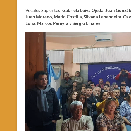
Vocales Suplentes:
Gabriela Leiva Ojeda, Juan Gonzále
Juan Moreno, Mario Costilla, Silvana Labandeira, Osv
Luna, Marcos Pereyra
y
Sergio Linares
.