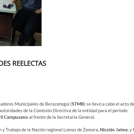
DES REELECTAS
bajadores Municipales de Berazategui (
STMB
) se llevó a cabo el acto d
utoridades de la Comisión Directiva de la entidad para el período
rril Campusano
al frente de la Secretaría General.
n y Trabajo de la Nación regional Lomas de Zamora,
Nicolás Jaime
, y 