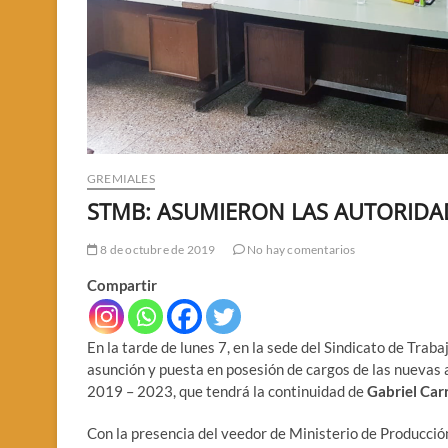
GREMIALES
STMB: ASUMIERON LAS AUTORIDA
8 de octubre de 2019
No hay comentarios
Compartir
En la tarde de lunes 7, en la sede del Sindicato de Tra
asunción y puesta en posesión de cargos de las nuevas a
2019 – 2023, que tendrá la continuidad de
Gabriel Ca
Con la presencia del veedor de Ministerio de Producció