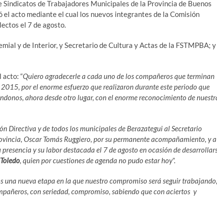
de Sindicatos de Trabajadores Municipales de la Provincia de Buenos
ló el acto mediante el cual los nuevos integrantes de la Comisión
lectos el 7 de agosto.
emial y de Interior, y Secretario de Cultura y Actas de la FSTMPBA; y
 acto: “
Quiero agradecerle a cada uno de los compañeros que terminan
 2015, por el enorme esfuerzo que realizaron durante este periodo que
ándonos, ahora desde otro lugar, con el enorme reconocimiento de nuestr
 Directiva y de todos los municipales de Berazategui al Secretario
provincia, Oscar Tomás Ruggiero, por su permanente acompañamiento, y a
presencia y su labor destacada el 7 de agosto en ocasión de desarrollar
Toledo
, quien por cuestiones de agenda no pudo estar hoy
”.
mos una nueva etapa en la que nuestro compromiso será seguir trabajando
ompañeros, con seriedad, compromiso, sabiendo que con aciertos y