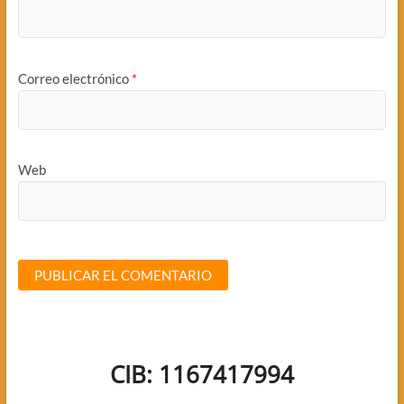
Correo electrónico
*
Web
CIB: 1167417994