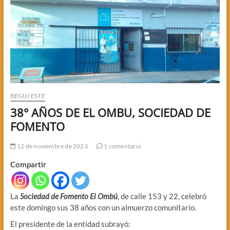
BEGUI ESTE
38° AÑOS DE EL OMBU, SOCIEDAD DE
FOMENTO
12 de noviembre de 2023
1 comentario
Compartir
La
Sociedad de Fomento El Ombú
, de calle 153 y 22, celebró
este domingo sus 38 años con un almuerzo comunitario.
El presidente de la entidad subrayó: