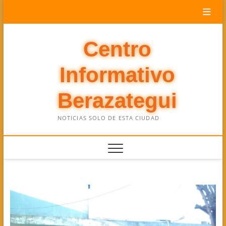
Saltar
al
contenido
Centro
Informativo
Berazategui
NOTICIAS SOLO DE ESTA CIUDAD