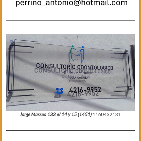
Jorge Masseo 133 e/ 14 y 15 (1451)
1160432131