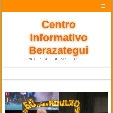
Saltar
al
contenido
Centro
Informativo
Berazategui
NOTICIAS SOLO DE ESTA CIUDAD